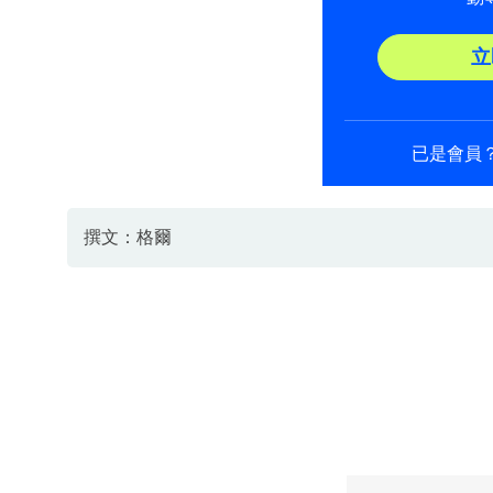
立
已是會員
撰文：格爾