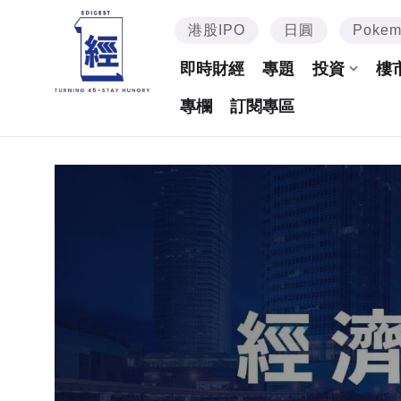
港股IPO
日圓
Poke
即時財經
專題
投資
樓
專欄
訂閱專區