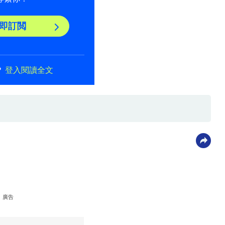
即訂閲
？
登入閱讀全文
廣告