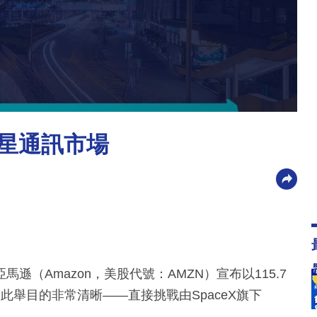
衛星通訊市場
（Amazon，美股代號：AMZN）宣布以115.7
為，此舉目的非常清晰——直接挑戰由SpaceX旗下