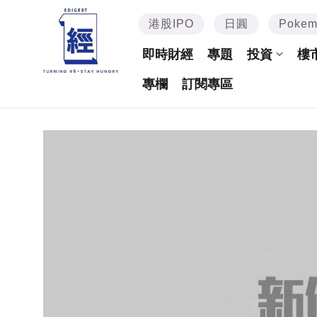
港股IPO
日圓
Poke
即時財經
專題
投資
樓
專欄
訂閱專區