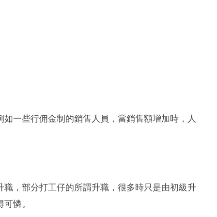
例如一些行佣金制的銷售人員，當銷售額增加時，人
升職，部分打工仔的所謂升職，很多時只是由初級升
得可憐。