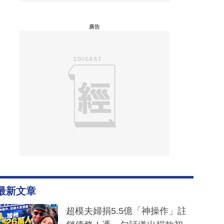
廣告
最新文章
超模夫婦捐5.5億「神操作」註