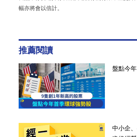
幅亦將會以倍計。
推薦閱讀
盤點今年
中小企、