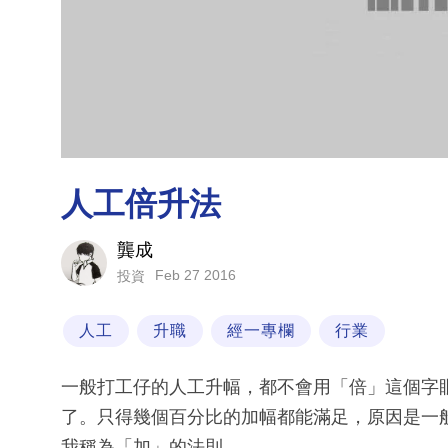
人工倍升法
龔成
Feb 27 2016
投資
人工
升職
經一專欄
行業
一般打工仔的人工升幅，都不會用「倍」這個字
了。只得幾個百分比的加幅都能滿足，原因是一
我稱為「加」的法則。