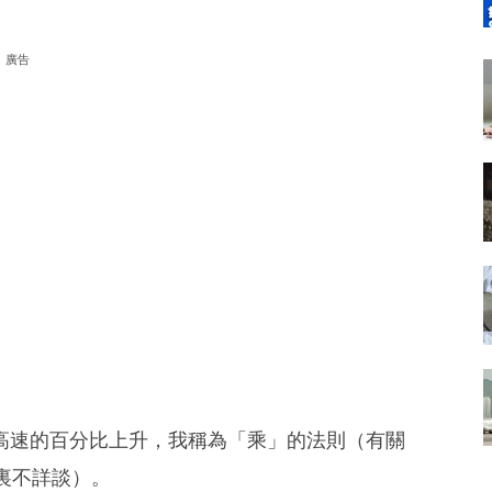
廣告
高速的百分比上升，我稱為「乘」的法則（有關
裏不詳談）。