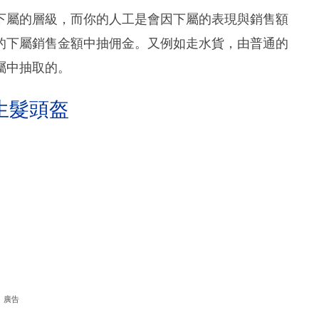
下屬的層級，而你的人工是會因下屬的表現與銷售額
的下屬銷售金額中抽佣金。又例如走水貨，由普通的
屬中抽取的。
生髮頭盔
廣告