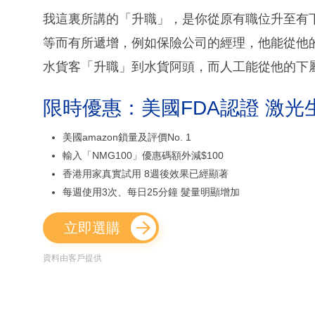
我這裏所講的「升職」，是你從原有職位升至有
等而有所遞增，例如保險公司的經理，他能從他
水貨客「升職」到水貨阿頭，而人工能從他的下
限時優惠：美國FDA認證 激光
美國amazon鎖量及評價No. 1
輸入「NMG100」優惠碼額外減$100
香港用家真實試用 8週後效果已經顯著
每週使用3次、每日25分鐘 髮量明顯增加
立即選購
資料由客戶提供