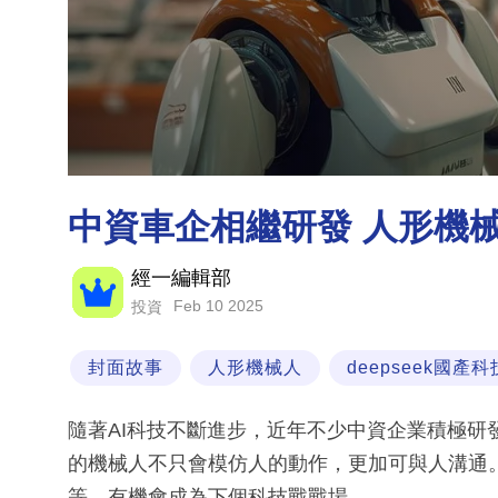
中資車企相繼研發 人形機
經一編輯部
Feb 10 2025
投資
封面故事
人形機械人
deepseek國產科
隨著AI科技不斷進步，近年不少中資企業積極研
的機械人不只會模仿人的動作，更加可與人溝通
等，有機會成為下個科技戰戰場。