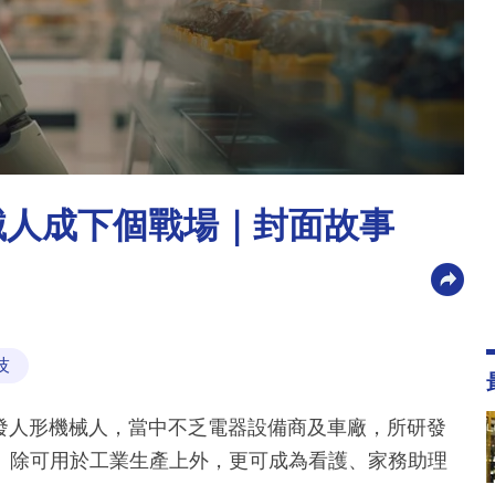
械人成下個戰場｜封面故事
技
發人形機械人，當中不乏電器設備商及車廠，所研發
。除可用於工業生產上外，更可成為看護、家務助理