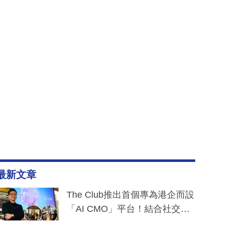
最新文章
The Club推出首個專為港企而設
「AI CMO」平台！結合社交聆
聽與廣東話大模型 助中小企數