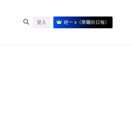
登入
經一 x《華爾街日報》