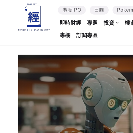
港股IPO
日圓
Poke
即時財經
專題
投資
樓
專欄
訂閱專區