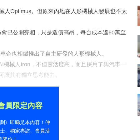
械人Optimus。但原來內地在人形機械人發展也不太
品發布會已公開亮相，只是造價高昂，每台成本達60萬至
等內地車企也相繼推出了自主研發的人形機械人。
I機械人Iron，不但靈活度高，而且採用了與汽車一
S，可讓其有獨立思考能力。
會員限定內容
計劃》即睇足本內容！仲
貼士、獨家專訪、會員活
等緊你！