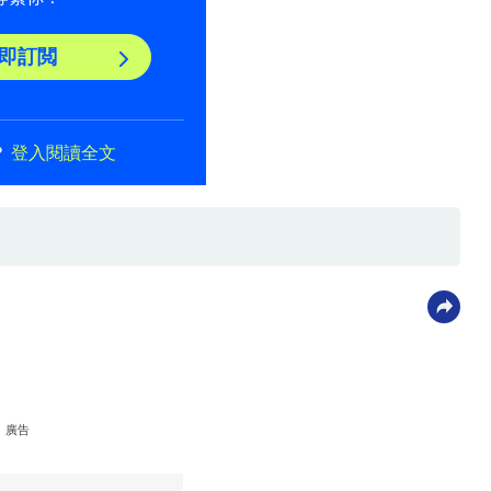
即訂閲
？
登入閱讀全文
廣告