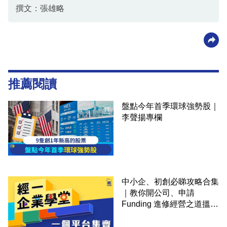
撰文：張雄略
推薦閱讀
盤點今年首季環球強勢股｜
李聲揚專欄
中小企、初創必睇攻略合集
｜教你開公司、申請
Funding 進修經營之道搵大
錢！