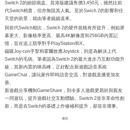
Switch 2的細節揭盅。其港版建議售價3,450元，雖然比前
代Switch稍貴，但亦無阻其人氣。至於Swich 2的影響和任
天堂的前景，就由筆者娓娓道來。
與前代Switch相比，Switch 2的硬件規格有所提升，例如屏
幕更大、影像格率更高、最高4K解像度和256GB內置記
憶，旨在追上競爭對手PlayStation和X。
磁吸Joy-con手掣和霍爾效應Joystick，則是為解決上代
Switch的毛病。筆者認為Switch 2的最大進步乃互動功能升
級，其新內置的咪高峰，正好配合新遊戲語音系統
GameChat，讓玩家作即時語音交流，對遊戲直播更加友
善。
新遊戲分享機制GameShare，則令多人遊戲更易於與親友
一同遊玩，提升遊戲社交互動體驗。Switch 2並非革命性創
新，而是在Switch的基礎上作修補和提升，卻並非壞事。
廣告