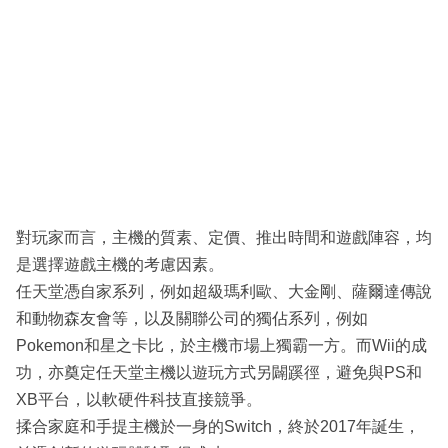
對玩家而言，主機的質素、定價、推出時間和遊戲陣容，均
是選擇遊戲主機的考慮因素。
任天堂憑自家系列，例如超級瑪利歐、大金剛、薩爾達傳說
和動物森友會等，以及關聯公司的獨佔系列，例如
Pokemon和星之卡比，於主機市場上獨霸一方。而Wii的成
功，亦奠定任天堂主機以遊玩方式另闢蹊徑，避免與PS和
XB平台，以軟硬件科技直接競爭。
揉合家庭和手提主機於一身的Switch，終於2017年誕生，