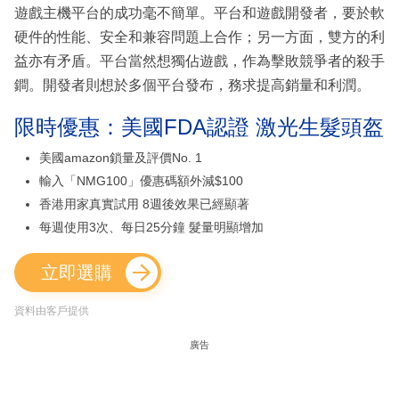
遊戲主機平台的成功毫不簡單。平台和遊戲開發者，要於軟
硬件的性能、安全和兼容問題上合作；另一方面，雙方的利
益亦有矛盾。平台當然想獨佔遊戲，作為擊敗競爭者的殺手
鐧。開發者則想於多個平台發布，務求提高銷量和利潤。
限時優惠：美國FDA認證 激光生髮頭盔
美國amazon鎖量及評價No. 1
輸入「NMG100」優惠碼額外減$100
香港用家真實試用 8週後效果已經顯著
每週使用3次、每日25分鐘 髮量明顯增加
立即選購
資料由客戶提供
廣告