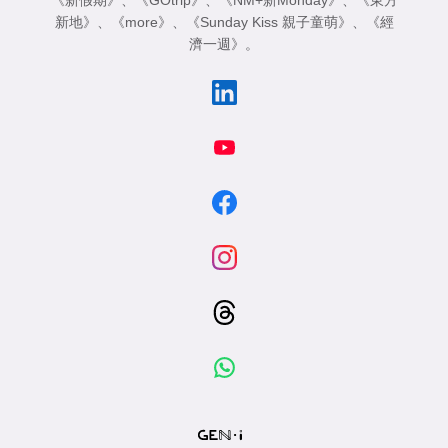
《新假期》
、
《GOtrip》
、
《NM+新Monday》
、
《東方
新地》
、
《more》
、
《Sunday Kiss 親子童萌》
、
《經
濟一週》
。