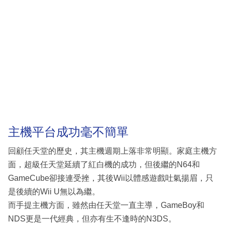
主機平台成功毫不簡單
回顧任天堂的歷史，其主機週期上落非常明顯。家庭主機方
面，超級任天堂延續了紅白機的成功，但後繼的N64和
GameCube卻接連受挫，其後Wii以體感遊戲吐氣揚眉，只
是後續的Wii U無以為繼。
而手提主機方面，雖然由任天堂一直主導，GameBoy和
NDS更是一代經典，但亦有生不逢時的N3DS。