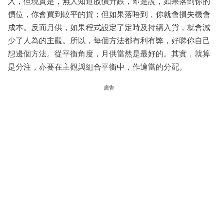
入，但現實是，無人知道股價升跌，即是說，如果落到你的
價位，你會買到較平的貨；但如果落唔到，你就會損失機會
成本。反而月供，如果程式設定了定時及持續入貨，就會減
少了人為的主觀。所以，每個方法都有利有弊，好睇你自己
想邊個方法。從平衡角度，月供當然是最好的。其實，就算
是分注，亦要在主觀與組合平衡中，作適當的分配。
廣告