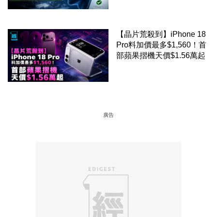
放行
【晶片荒殺到】iPhone 18
Pro料加價最多$1,560！首
部蘋果摺機天價$1.56萬起
廣告