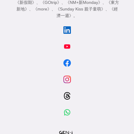
《新假期》
、
《GOtrip》
、
《NM+新Monday》
、
《東方
新地》
、
《more》
、
《Sunday Kiss 親子童萌》
、
《經
濟一週》
。