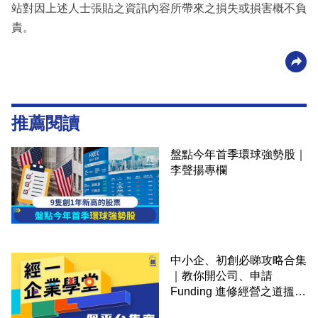
站對因上述人士張貼之資訊內容所帶來之損失或損害概不負
責。
推薦閱讀
盤點今年首季環球強勢股｜
李聲揚專欄
中小企、初創必睇攻略合集
｜教你開公司、申請
Funding 進修經營之道搵大
錢！