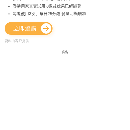
香港用家真實試用 8週後效果已經顯著
每週使用3次、每日25分鐘 髮量明顯增加
立即選購
資料由客戶提供
廣告