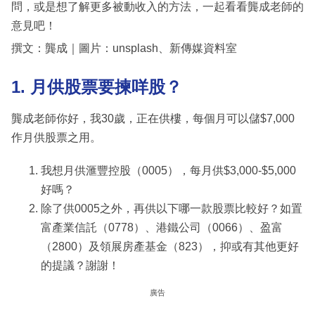
問，或是想了解更多被動收入的方法，一起看看龔成老師的
意見吧！
撰文：龔成｜圖片：unsplash、新傳媒資料室
1. 月供股票要揀咩股？
龔成老師你好，我30歲，正在供樓，每個月可以儲$7,000
作月供股票之用。
我想月供滙豐控股（0005），每月供$3,000-$5,000
好嗎？
除了供0005之外，再供以下哪一款股票比較好？如置
富產業信託（0778）、港鐵公司（0066）、盈富
（2800）及領展房產基金（823），抑或有其他更好
的提議？謝謝！
廣告