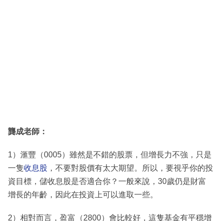
龔成老師：
1）滙豐（0005）雖然是不錯的股票，但增長力不強，只是
一隻
收息股
，不要對股價有太大期望。所以，要視乎你的投
資目標，儲收息股是否適合你？一般來說，30歲仍是財富
增長的年齡，因此在投資上可以進取一些。
2）相對而言，盈富（2800）會比較好，這隻基金有平穩增