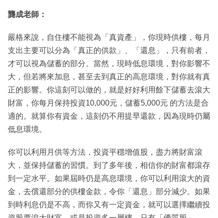
龔成老師：
嚴格來說，自住樓不能視為「真資產」，你現時供樓，每月
支出主要可以分為「真正的供款」、「還息」，只有前者，
才可以視為儲蓄的部分。當然，現時低息環境，對你影響不
大，但若將來加息，甚至去到真正的高息環境，對你就有真
正的影響。你這刻可以做的，就是好好利用餘下儲蓄去滾大
財富，你每月保持投資10,000元，儲蓄5,000元 的方法是合
適的。就算你有資金，這刻仍不用提早還款，因為現時仍屬
低息環境。
你可以利用月供等方法，投資平穩增值股，盡力將財富滾
大，並保持儲蓄的習慣。到了多年後，相信你的財富都滾存
到一定水平。如果屆時仍是高息環境，你可以利用滾大的資
金，去償還部分的供樓金款，令你「還息」部分減少。如果
到時利息仍是不高，而你又有一定資金，就可以選擇繼續投
資股票滾大財富，或是投資多一層樓，只有「優質股」、