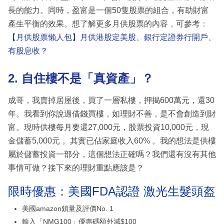
長的能力。同時，盈富是一個50隻股票的組合，有助財富
產生平衡的效果。想了解更多月供股票的內容，可參考：
【月供股票懶人包】月供港股定美股、銀行定證券行開戶、
有股息收？
2. 自住樓不是「真資產」？
成哥，我賣掉居屋後，買了一層私樓，押揭600萬元，還30
年。我看到你說過借錢買樓，如理財不善，是不會創造到財
富。現時供樓每月要還27,000元，股票投資10,000元，現
金儲蓄5,000元 。其實已佔家庭收入60% 。我的想法是供樓
屬於儲蓄投資一部分，這個想法正確嗎？我們還有沒有其他
事情可做？接下來的理財重點應該是？
限時優惠：美國FDA認證 激光生髮頭盔
美國amazon鎖量及評價No. 1
輸入「NMG100」優惠碼額外減$100