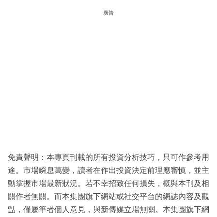
廣告
免責聲明：本專頁刊載的所有投資分析技巧，只可作參考用
途。市場瞬息萬變，讀者在作出投資決定前理應審慎，並主
動掌握市場最新狀況。若不幸招致任何損失，概與本刊及相
關作者無關。而本集團旗下網站或社交平台的網誌內容及觀
點，僅屬筆者個人意見，與新傳媒立場無關。本集團旗下網