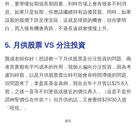
外，要學懂短期或長期因素，到時市場上會有很多不利消
息。如果只是短期，你應該繼續持有該優質股。同時，如果
該股的股價下跌至便宜區，這就是掃貨的機會，但你要明
白，買入後有機會再跌，不過長遠就會慢慢上升。
5. 月供股票 VS 分注投資
龔成老師你好！想請教一下月供股票及分注投資的問題。兩
者其實都有平均成本的作用，我個人偏向分注投資，因為考
慮到碎股，以及月供股票賣出時可能會有時間滯後的問題。
但問題來了，拿盈富基金為例，我在去年十月曾以$25.8入
貨，之後一直等不到更低或接近的價位再入，（這是不是所
謂神聖價位在作祟？）但月供的話，又會覺得$29/30入貨
「唔抵」。
廣告