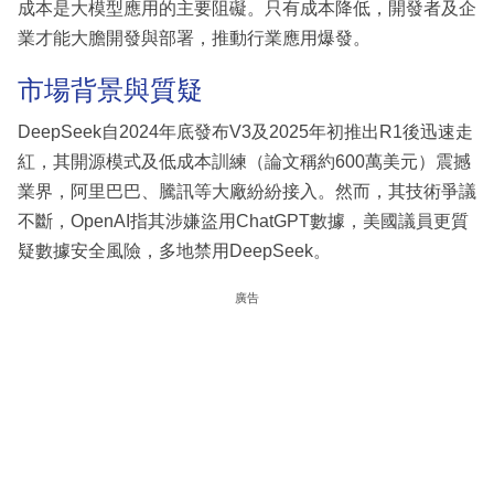
成本是大模型應用的主要阻礙。只有成本降低，開發者及企
業才能大膽開發與部署，推動行業應用爆發。
市場背景與質疑
DeepSeek自2024年底發布V3及2025年初推出R1後迅速走
紅，其開源模式及低成本訓練（論文稱約600萬美元）震撼
業界，阿里巴巴、騰訊等大廠紛紛接入。然而，其技術爭議
不斷，OpenAI指其涉嫌盜用ChatGPT數據，美國議員更質
疑數據安全風險，多地禁用DeepSeek。
廣告