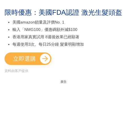
限時優惠：美國FDA認證 激光生髮頭盔
美國amazon鎖量及評價No. 1
輸入「NMG100」優惠碼額外減$100
香港用家真實試用 8週後效果已經顯著
每週使用3次、每日25分鐘 髮量明顯增加
立即選購
資料由客戶提供
廣告