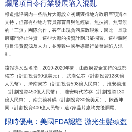
爛尾項目令行業發展陷入混亂
報道批評國內一些晶片大廠設立初期獲得地方政府巨額資本
支持，但卻有些地方官員卻盲目與無經驗、無技術、無背景
的「三無」團隊合作，甚至出現貪污腐敗現象，因此一旦政
府部門停止注資，這些大廠的投資計劃只能擱置。這些爛尾
項目浪費資源及人力，並導致中國半導體行業發展陷入混
亂。
該報導又點名指，2019-2020年間，由政府資金支持的成都
格芯（計劃投資90億美元）、武漢弘芯（計劃投資1280億
人民幣）、濟南泉芯（計劃投資598億人民幣）、淮安德淮
（計劃投資450億人民幣）、淮安時代芯存（計劃投資130
億人民幣）、南京德科碼（計劃投資30億美元）、陝西坤
同（計劃投資400億人民幣）這7家晶片廠均先後爛尾。
限時優惠：美國FDA認證 激光生髮頭盔
美國amazon鎖量及評價No. 1