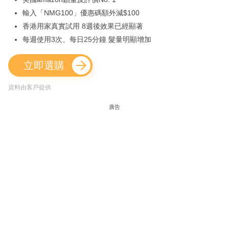
輸入「NMG100」優惠碼額外減$100
香港用家真實試用 8週後效果已經顯著
每週使用3次、每日25分鐘 髮量明顯增加
立即選購
資料由客戶提供
廣告