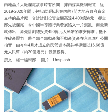
內地晶片大廠爛尾故事時有所聞，據內媒集微網報道，從
2019-2020年間，包括武漢弘芯在內的7間內地有政府資金
支持的晶片廠，合計計劃投資金額高達4,400億港元，卻全
部先後爛尾，令中國半導體行業發展陷入一片混亂。而最新
就傳出，原先計劃總投資450億元人民幣的淮安德淮，抵不
住破產壓力，將全部全部動產和不動產資產在京東進行公開
拍賣，由今年4月才成立的民營資本榮芯半導體以16.66億
元人民幣（約20億港元）低價投得。
撰文：經一編輯部｜ 圖片：Unsplash