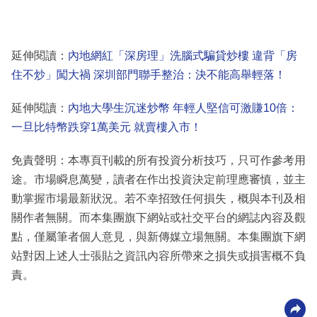
延伸閱讀：
內地網紅「深房理」洗腦式騙貸炒樓 違背「房
住不炒」闖大禍 深圳部門聯手整治：決不能高舉輕落！
延伸閱讀：
內地大學生沉迷炒幣 年輕人堅信可激賺10倍：
一旦比特幣跌穿1萬美元 就賣樓入市！
免責聲明：本專頁刊載的所有投資分析技巧，只可作參考用
途。市場瞬息萬變，讀者在作出投資決定前理應審慎，並主
動掌握市場最新狀況。若不幸招致任何損失，概與本刊及相
關作者無關。而本集團旗下網站或社交平台的網誌內容及觀
點，僅屬筆者個人意見，與新傳媒立場無關。本集團旗下網
站對因上述人士張貼之資訊內容所帶來之損失或損害概不負
責。