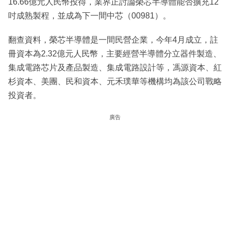
16.66億元人民幣投得，業界正討論榮芯半導體能否擴充12
吋成熟製程，並成為下一間中芯（00981）。
翻查資料，榮芯半導體是一間民營企業，今年4月成立，註
冊資本為2.32億元人民幣，主要經營半導體分立器件製造、
集成電路芯片及產品製造、集成電路設計等，馮源資本、紅
杉資本、美團、民和資本、元禾璞華等機構均為該公司戰略
投資者。
廣告