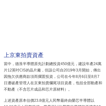
上京東拍賣資產
當中，德淮半導體原先計劃總投資450億元，建設年產24萬
片12英吋CIS的晶片廠，但該公司自2019年3月開始，傳出
因拖欠供應商款項而擱置投資，公司在今年8月6日至8月7
日遭破產管理人在京東拍賣爛尾項目資產，包括全部動產和
不動產（不含芯片成品和芯片原材料）。
上述資產原本估價23.8億元人民幣最終由榮芯半導體以