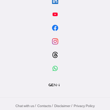
/
/
/
Chat with us
Contacts
Disclaimer
Privacy Policy