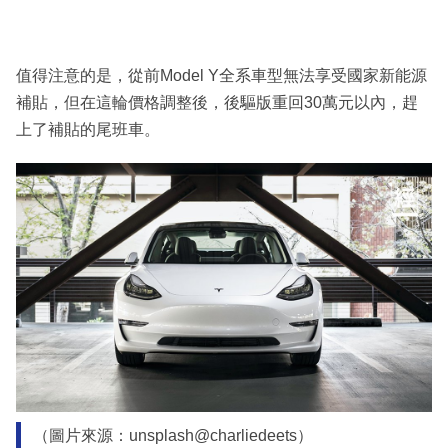
值得注意的是，從前Model Y全系車型無法享受國家新能源
補貼，但在這輪價格調整後，後驅版重回30萬元以內，趕
上了補貼的尾班車。
（圖片來源：unsplash@charliedeets）