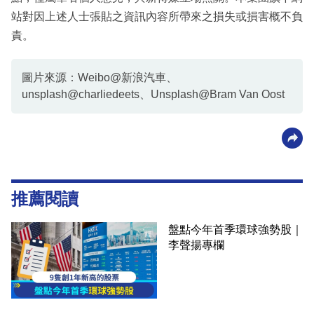
站對因上述人士張貼之資訊內容所帶來之損失或損害概不負
責。
圖片來源：Weibo@新浪汽車、
unsplash@charliedeets、Unsplash@Bram Van Oost
推薦閱讀
盤點今年首季環球強勢股｜
李聲揚專欄