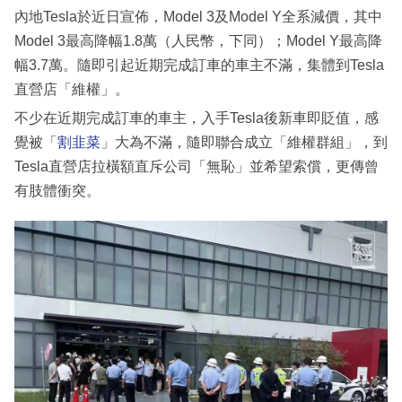
內地Tesla於近日宣佈，Model 3及Model Y全系減價，其中
Model 3最高降幅1.8萬（人民幣，下同）；Model Y最高降
幅3.7萬。隨即引起近期完成訂車的車主不滿，集體到Tesla
直營店「維權」。
不少在近期完成訂車的車主，入手Tesla後新車即貶值，感
覺被「
割韭菜
」大為不滿，隨即聯合成立「維權群組」，到
Tesla直營店拉橫額直斥公司「無恥」並希望索償，更傳曾
有肢體衝突。