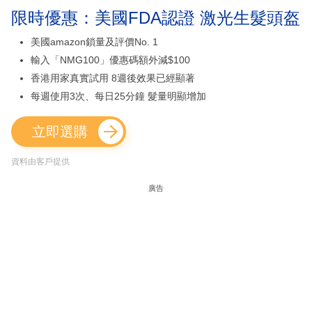
限時優惠：美國FDA認證 激光生髮頭盔
美國amazon鎖量及評價No. 1
輸入「NMG100」優惠碼額外減$100
香港用家真實試用 8週後效果已經顯著
每週使用3次、每日25分鐘 髮量明顯增加
立即選購
資料由客戶提供
廣告