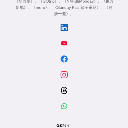
《新假期》
、
《GOtrip》
、
《NM+新Monday》
、
《東方
新地》
、
《more》
、
《Sunday Kiss 親子童萌》
、
《經
濟一週》
。