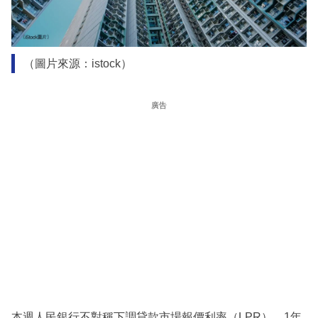
（圖片來源：istock）
廣告
本週人民銀行不對稱下調貸款市場報價利率（LPR），1年