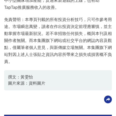
中小型團隊增加產能；反過來新遊戲的上線，也有助
TapTap推廣服務收入的改善。
免責聲明：本專頁刊載的所有投資分析技巧，只可作參考用
途。市場瞬息萬變，讀者在作出投資決定前理應審慎，並主
動掌握市場最新狀況。若不幸招致任何損失，概與本刊及相
關作者無關。而本集團旗下網站或社交平台的網誌內容及觀
點，僅屬筆者個人意見，與新傳媒立場無關。本集團旗下網
站對因上述人士張貼之資訊內容所帶來之損失或損害概不負
責。
撰文：黃雯怡
圖片來源：資料圖片