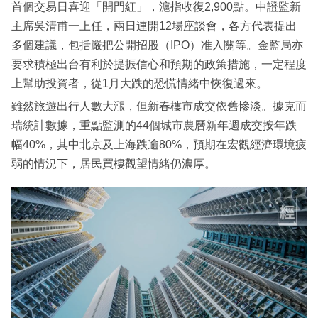
首個交易日喜迎「開門紅」，滬指收復2,900點。中證監新
主席吳清甫一上任，兩日連開12場座談會，各方代表提出
多個建議，包括嚴把公開招股（IPO）准入關等。金監局亦
要求積極出台有利於提振信心和預期的政策措施，一定程度
上幫助投資者，從1月大跌的恐慌情緒中恢復過來。
雖然旅遊出行人數大漲，但新春樓市成交依舊慘淡。據克而
瑞統計數據，重點監測的44個城市農曆新年週成交按年跌
幅40%，其中北京及上海跌逾80%，預期在宏觀經濟環境疲
弱的情況下，居民買樓觀望情緒仍濃厚。