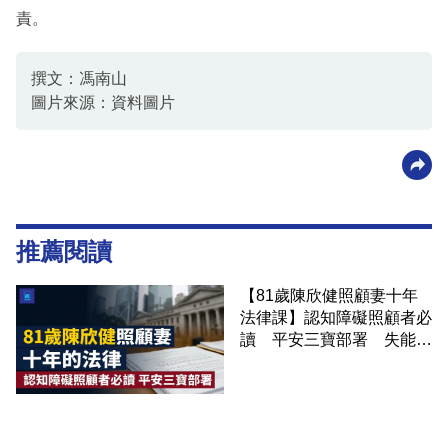
責。
撰文：馮南山
圖片來源：資料圖片
推薦閱讀
【81歲陳欣健照顧妻十年
法律課】認知障礙照顧者必
讀 平安三寶部署 失能前
錯過就補簽不