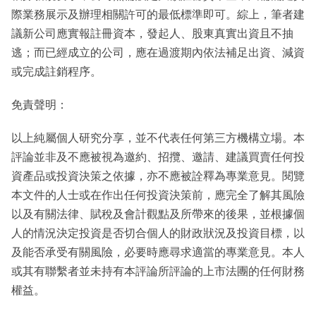
際業務展示及辦理相關許可的最低標準即可。綜上，筆者建
議新公司應實報註冊資本，發起人、股東真實出資且不抽
逃；而已經成立的公司，應在過渡期內依法補足出資、減資
或完成註銷程序。
免責聲明：
以上純屬個人研究分享，並不代表任何第三方機構立場。本
評論並非及不應被視為邀約、招攬、邀請、建議買賣任何投
資產品或投資決策之依據，亦不應被詮釋為專業意見。閱覽
本文件的人士或在作出任何投資決策前，應完全了解其風險
以及有關法律、賦稅及會計觀點及所帶來的後果，並根據個
人的情況決定投資是否切合個人的財政狀況及投資目標，以
及能否承受有關風險，必要時應尋求適當的專業意見。本人
或其有聯繫者並未持有本評論所評論的上市法團的任何財務
權益。