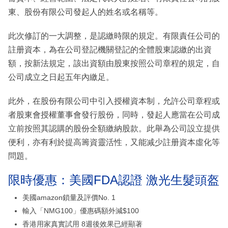
東、股份有限公司發起人的姓名或名稱等。
此次修訂的一大調整，是認繳時限的規定。有限責任公司的
註册資本，為在公司登記機關登記的全體股東認繳的出資
額，按新法規定，該出資額由股東按照公司章程的規定，自
公司成立之日起五年內繳足。
此外，在股份有限公司中引入授權資本制，允許公司章程或
者股東會授權董事會發行股份，同時，發起人應當在公司成
立前按照其認購的股份全額繳納股款。此舉為公司設立提供
便利，亦有利於提高籌資靈活性，又能减少註册資本虛化等
問題。
限時優惠：美國FDA認證 激光生髮頭盔
美國amazon鎖量及評價No. 1
輸入「NMG100」優惠碼額外減$100
香港用家真實試用 8週後效果已經顯著