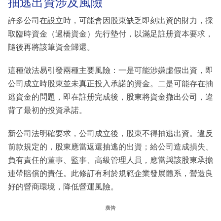
抽逃出資涉及風險
許多公司在設立時，可能會因股東缺乏即刻出資的財力，採
取臨時資金（過橋資金）先行墊付，以滿足註册資本要求，
隨後再將該筆資金歸還。
這種做法易引發兩種主要風險：一是可能涉嫌虛假出資，即
公司成立時股東並未真正投入承諾的資金。二是可能存在抽
逃資金的問題，即在註册完成後，股東將資金撤出公司，違
背了最初的投資承諾。
新公司法明確要求，公司成立後，股東不得抽逃出資。違反
前款規定的，股東應當返還抽逃的出資；給公司造成損失、
負有責任的董事、監事、高級管理人員，應當與該股東承擔
連帶賠償的責任。此修訂有利於規範企業發展體系，營造良
好的營商環境，降低營運風險。
廣告