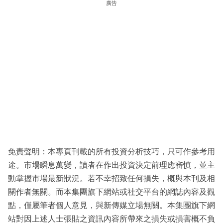
廣告
免責聲明：本專頁刊載的所有投資分析技巧，只可作參考用
途。市場瞬息萬變，讀者在作出投資決定前理應審慎，並主
動掌握市場最新狀況。若不幸招致任何損失，概與本刊及相
關作者無關。而本集團旗下網站或社交平台的網誌內容及觀
點，僅屬筆者個人意見，與新傳媒立場無關。本集團旗下網
站對因上述人士張貼之資訊內容所帶來之損失或損害概不負