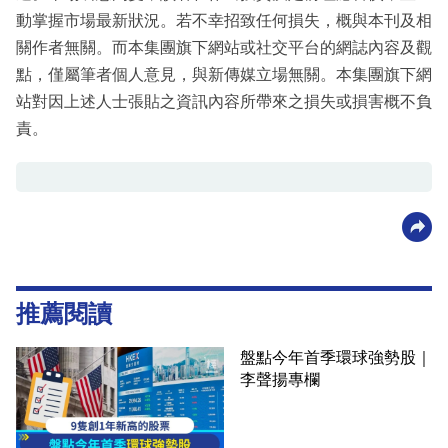
動掌握市場最新狀況。若不幸招致任何損失，概與本刊及相
關作者無關。而本集團旗下網站或社交平台的網誌內容及觀
點，僅屬筆者個人意見，與新傳媒立場無關。本集團旗下網
站對因上述人士張貼之資訊內容所帶來之損失或損害概不負
責。
推薦閱讀
盤點今年首季環球強勢股｜
李聲揚專欄