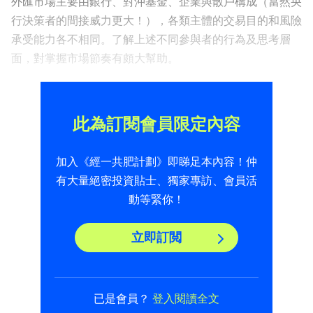
外匯市場主要由銀行、對沖基金、企業與散戶構成（當然央
行決策者的間接威力更大！），各類主體的交易目的和風險
承受能力各不相同。了解上述不同參與者的行為及思考層
面，對掌握市場節奏有頗大幫助。
此為訂閱會員限定內容
加入《經一共肥計劃》即睇足本內容！仲
有大量絕密投資貼士、獨家專訪、會員活
動等緊你！
立即訂閲
已是會員？
登入閱讀全文