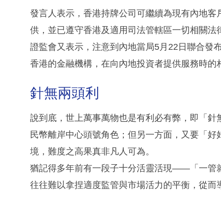
發言人表示，香港持牌公司可繼續為現有內地客
供，並已遵守香港及適用司法管轄區一切相關法
證監會又表示，注意到內地當局5月22日聯合發
香港的金融機構，在向內地投資者提供服務時的
針無兩頭利
說到底，世上萬事萬物也是有利必有弊，即「針
民幣離岸中心頭號角色；但另一方面，又要「好
境，難度之高果真非凡人可為。
猶記得多年前有一段子十分活靈活現——「一管
往往難以拿捏適度監管與市場活力的平衡，從而