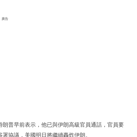
廣告
特朗普早前表示，他已與伊朗高級官員通話，官員要
簽署協議，美國明日將繼續轟炸伊朗。