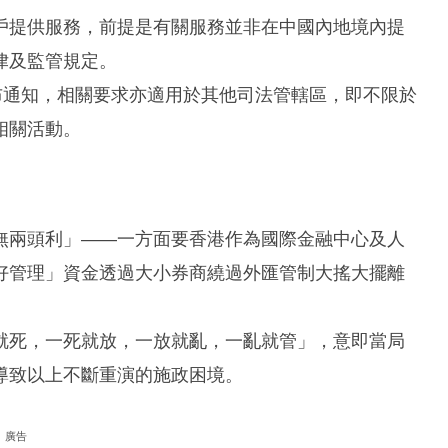
戶提供服務，前提是有關服務並非在中國內地境內提
律及監管規定。
布通知，相關要求亦適用於其他司法管轄區，即不限於
相關活動。
無兩頭利」——一方面要香港作為國際金融中心及人
好管理」資金透過大小券商繞過外匯管制大搖大擺離
就死，一死就放，一放就亂，一亂就管」，意即當局
導致以上不斷重演的施政困境。
廣告