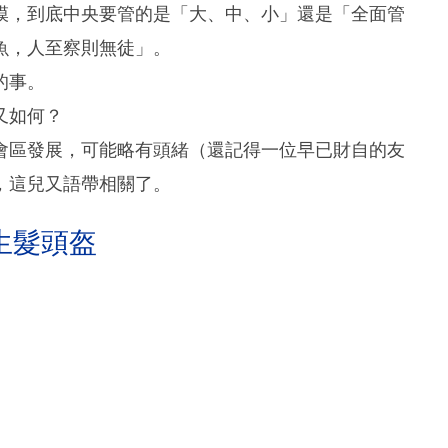
模，到底中央要管的是「大、中、小」還是「全面管
魚，人至察則無徒」。
的事。
又如何？
會區發展，可能略有頭緒（還記得一位早已財自的友
，這兒又語帶相關了。
生髮頭盔