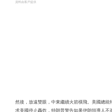
資料由客戶提供
然後，放遠雙眼，中東繼續火箭橫飛。美國總統
求美國停止轟炸，特朗普警告如果伊朗領導人不