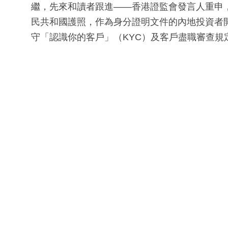
繼，先來和讀者跟進——香港證監會發言人重申
民共和國護照，作為身分證明文件的內地投資者
守「認識你的客戶」（KYC）及客戶盡職審查