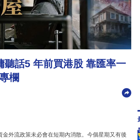
傭聽話5 年前買港股 靠匯率一
專欄
資金外流政策未必會在短期內消散。今個星期又有後