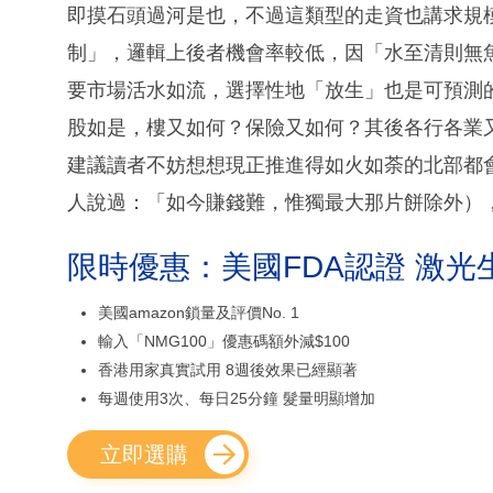
即摸石頭過河是也，不過這類型的走資也講求規
制」，邏輯上後者機會率較低，因「水至清則無
要市場活水如流，選擇性地「放生」也是可預測
股如是，樓又如何？保險又如何？其後各行各業
建議讀者不妨想想現正推進得如火如荼的北部都
人說過：「如今賺錢難，惟獨最大那片餅除外）
限時優惠：美國FDA認證 激光
美國amazon鎖量及評價No. 1
輸入「NMG100」優惠碼額外減$100
香港用家真實試用 8週後效果已經顯著
每週使用3次、每日25分鐘 髮量明顯增加
立即選購