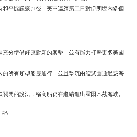
時和平協議談判後，美軍連續第二日對伊朗境內多個
經充分準備好應對新的襲擊，並有能力打擊更多美國
內的所有類型船隻通行，並且擊沉兩艘試圖通過該海
峽關閉的說法，稱商船仍在繼續進出霍爾木茲海峽。
廣告