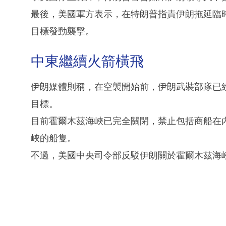
最後，美國軍方表示，在特朗普指責伊朗拖延臨
目標發動襲擊。
中東繼續火箭橫飛
伊朗媒體則稱，在空襲開始前，伊朗武裝部隊已
目標。
目前霍爾木茲海峽已完全關閉，禁止包括商船在
峽的船隻。
不過，美國中央司令部反駁伊朗關於霍爾木茲海