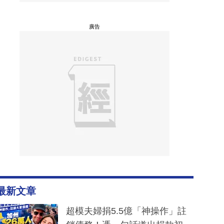
廣告
最新文章
超模夫婦捐5.5億「神操作」註