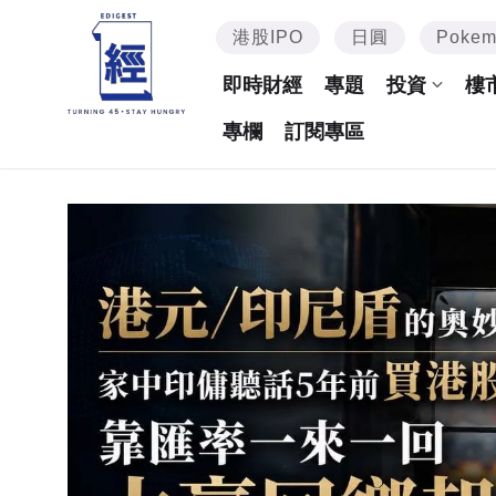
港股IPO
日圓
Poke
即時財經
專題
投資
樓
專欄
訂閱專區