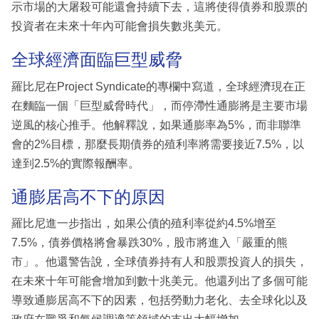
示市場的大屠殺可能還會持續下去，這將使得債券和股票的
投資者在未來十年內可能會損失數兆美元。
全球經濟面臨巨型威脅
羅比尼在Project Syndicate的專欄中寫道，全球經濟現在正
在麵臨一個「巨型威脅時代」，而停滯性通膨將是主要市場
逆風的核心推手。他解釋說，如果通膨率為5%，而非聯準
會的2%目標，那麼長期債券的殖利率將需要接近7.5%，以
達到2.5%的實際報酬率。
通膨居高不下的原因
羅比尼進一步指出，如果公債的殖利率從約4.5%增至
7.5%，債券價格將會暴跌30%，股市將進入「嚴重的熊
市」。他還警告說，全球債券持有人和股票投資人的損失，
在未來十年可能會增加到數十兆美元。他還列出了多個可能
導致通膨居高不下的因素，包括勞動力老化、去全球化以及