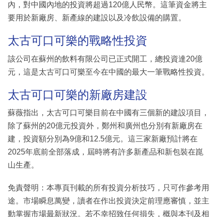
內，對中國內地的投資將超過120億人民幣。這筆資金將主
要用於新廠房、新產線的建設以及冷飲設備的購置。
太古可口可樂的戰略性投資
該公司在蘇州的飲料有限公司已正式開工，總投資達20億
元，這是太古可口可樂至今在中國的最大一筆戰略性投資。
太古可口可樂的新廠房建設
蘇薇指出，太古可口可樂目前在中國有三個新的建設項目，
除了蘇州的20億元投資外，鄭州和廣州也分別有新廠房在
建，投資額分別為9億和12.5億元。這三家新廠預計將在
2025年底前全部落成，屆時將有許多新產品和新包裝在崑
山生產。
免責聲明：本專頁刊載的所有投資分析技巧，只可作參考用
途。市場瞬息萬變，讀者在作出投資決定前理應審慎，並主
動掌握市場最新狀況。若不幸招致任何損失，概與本刊及相