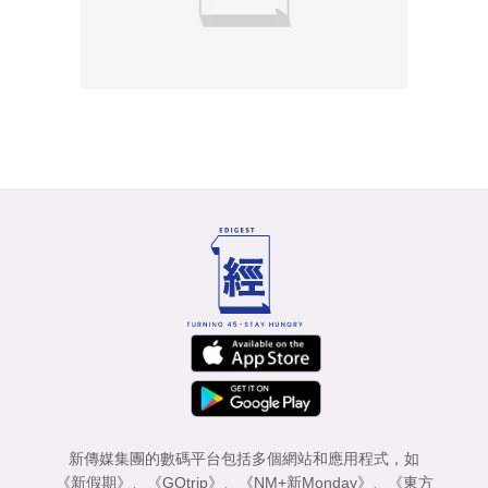
新傳媒集團的數碼平台包括多個網站和應用程式，如
《新假期》
、
《GOtrip》
、
《NM+新Monday》
、
《東方