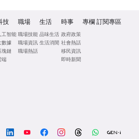
科技
職場
生活
時事
專欄
訂閱專區
人工智能
職場技能
品味生活
政府政策
大數據
職場資訊
生活消閒
社會熱話
區塊鏈
職場熱話
移民資訊
雲端
即時新聞