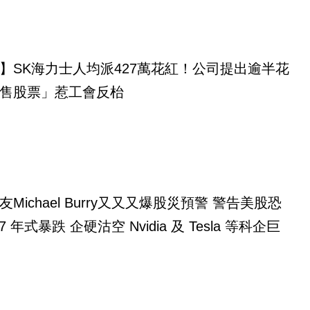
】SK海力士人均派427萬花紅！公司提出逾半花
售股票」惹工會反枱
ichael Burry又又又爆股災預警 警告美股恐
7 年式暴跌 企硬沽空 Nvidia 及 Tesla 等科企巨