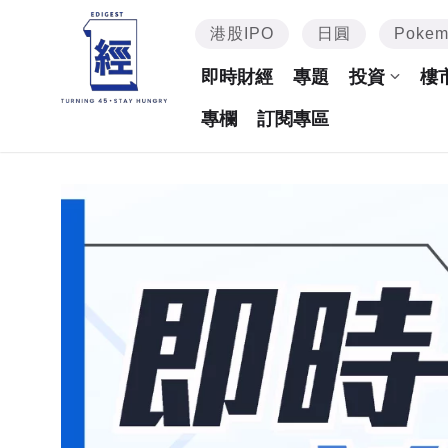
港股IPO
日圓
Poke
即時財經
專題
投資
樓
專欄
訂閱專區