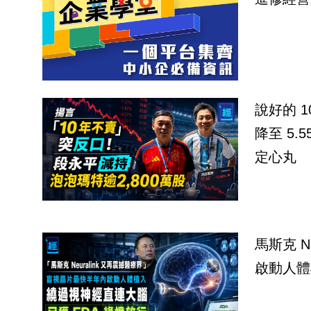
說好的 
降至 5.
定心丸
馬斯克 Neur
啟動人體