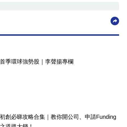
首季環球強勢股｜李聲揚專欄
初創必睇攻略合集｜教你開公司、申請Funding
之道搵大錢！