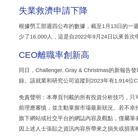
失業救濟申請下降
根據勞工部週四公布的數據，截至1月13日的一週
少了16,000人，這是自2022年9月24日以
CEO離職率創新高
同日，Challenger, Gray & Christ
錄。該就業和研究公司追蹤到2023年有1,914位C
免責聲明：本專頁刊載的所有投資分析技巧，只
前理應審慎，並主動掌握市場最新狀況。若不幸
旗下網站或社交平台的網誌內容及觀點，僅屬筆
因上述人士張貼之資訊內容所帶來之損失或損害