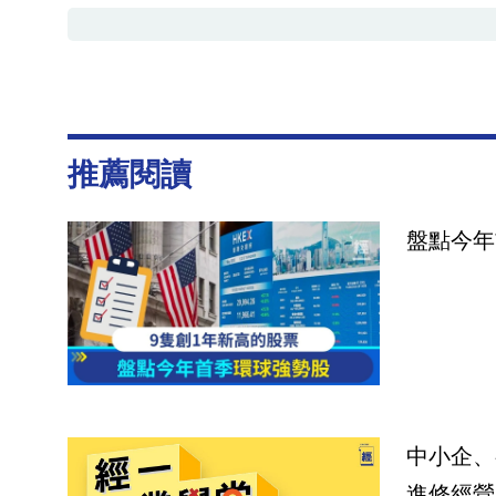
推薦閱讀
盤點今年
中小企、
進修經營