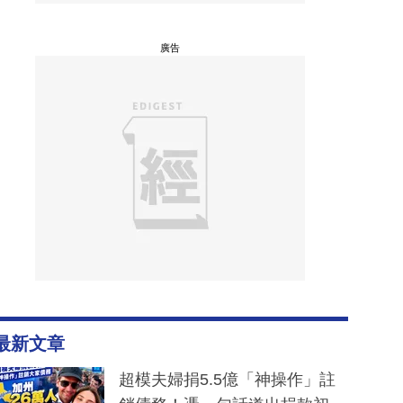
廣告
最新文章
超模夫婦捐5.5億「神操作」註