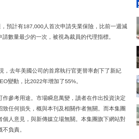
，預計有187,000人首次申請失業保險，比前一週減
來首次申請數量最少的一次，被視為裁員的代理指標。
mas的新報告發現，去年美國公司的首席執行官更替率創下了新紀
EO變動，比2022年增加了55%。
可作參考用途。市場瞬息萬變，讀者在作出投資決定
招致任何損失，概與本刊及相關作者無關。而本集團
者個人意見，與新傳媒立場無關。本集團旗下網站對
概不負責。