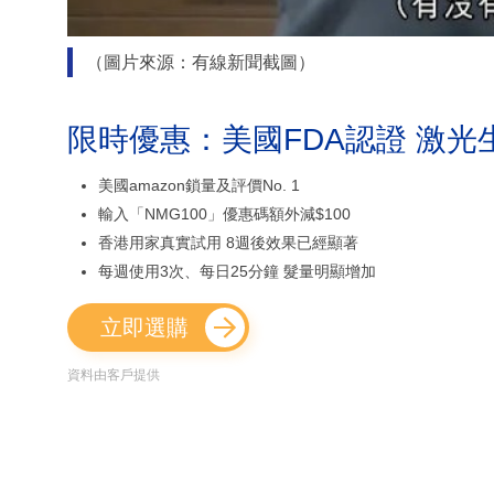
（圖片來源：有線新聞截圖）
限時優惠：美國FDA認證 激光
美國amazon鎖量及評價No. 1
輸入「NMG100」優惠碼額外減$100
香港用家真實試用 8週後效果已經顯著
每週使用3次、每日25分鐘 髮量明顯增加
立即選購
資料由客戶提供