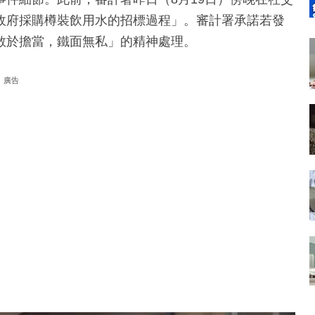
政府採購樽裝飲用水的招標過程」。審計署承諾若發
敢於擔當，鐵面無私」的精神處理。
廣告