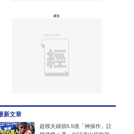
廣告
最新文章
超模夫婦捐5.5億「神操作」註