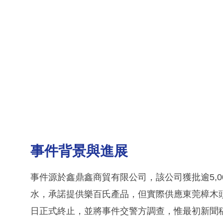
事件背景與進展
事件源於鑫鼎鑫商貿有限公司，該公司獲批逾5,
水，承諾提供樂百氏產品，但實際供應東莞樟木頭
日正式終止，並將事件交警方調查，惟最初新聞