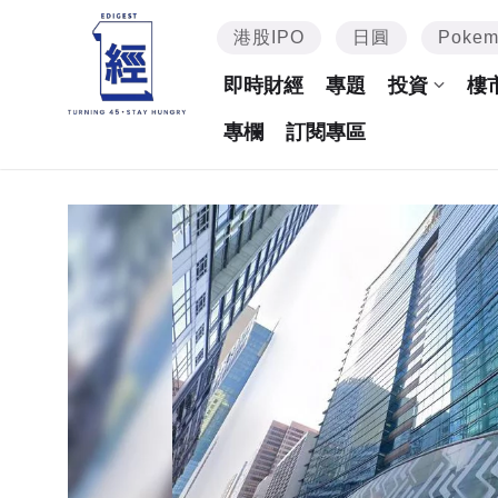
港股IPO
日圓
Poke
即時財經
專題
投資
樓
專欄
訂閱專區