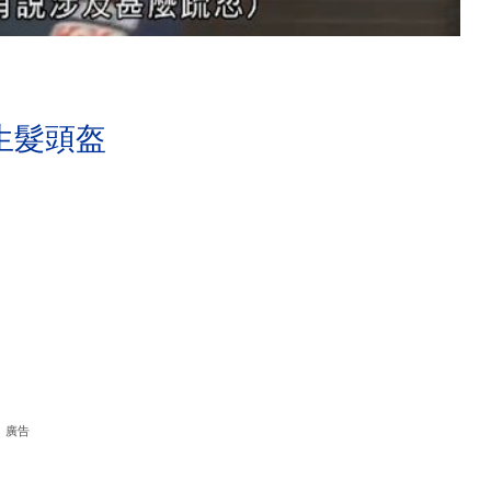
生髮頭盔
廣告