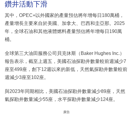
鑽井活動下滑
其中，OPEC+以外國家的產量預估將年增每日180萬桶，
產量增長主要來自於美國、加拿大、巴西和圭亞那。2025
年，全球石油和其他液體燃料產量預估將年增每日190萬
桶。
全球第三大油田服務公司貝克休斯（Baker Hughes Inc.）
報告表示，截至上週五，美國石油探勘井數量較前週減少7
座至499座，創下12週以來的新低，天然氣探勘井數量較前
週減少3座至102座。
與2023年同期相比，美國石油探勘井數量減少89座，天然
氣探勘井數量減少55座，水平探勘井數量減少124座。
廣告