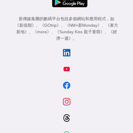
新傳媒集團的數碼平台包括多個網站和應用程式，如
《新假期》
、
《GOtrip》
、
《NM+新Monday》
、
《東方
新地》
、
《more》
、
《Sunday Kiss 親子童萌》
、
《經
濟一週》
。