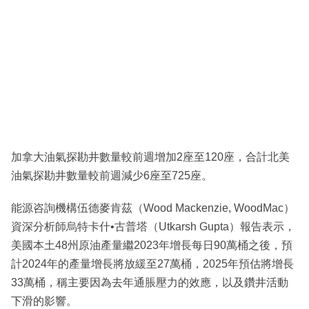
加拿大油氣探勘井數量較前週增加2座至120座，合計北美
油氣探勘井數量較前週減少6座至725座。
能源咨詢機構伍德麥肯茲（Wood Mackenzie, WoodMac）
資深分析師烏特卡什•古普塔（Utkarsh Gupta）報告表示，
美國本土48州原油產量繼2023年增長每日90萬桶之後，預
計2024年的產量增長將放緩至27萬桶，2025年預估將增長
33萬桶，稱主要因為去年通脹壓力的效應，以及鑽井活動
下滑的影響。