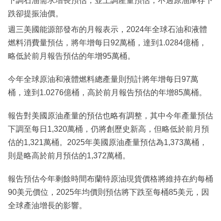
下調石油需求增長預估，並上調產量預估，不過原油庫存下
跌卻提振油價。
週三美國能源部發布的月報表示，2024年全球石油和液體
燃料消費量預估，將年增每日92萬桶，達到1.0284億桶，
略低於前月報告預估的年增95萬桶。
今年全球原油和液體燃料總產量則預計將年增每日97萬
桶，達到1.0276億桶，高於前月報告預估的年增85萬桶。
報告對美國原油產量的預估也略有調整，其中今年產量預估
下調至每日1,320萬桶，仍將創歷史新高，但略低於前月預
估的1,321萬桶。2025年美國原油產量預估為1,373萬桶，
則是略高於前月預估的1,372萬桶。
報告預估今年剩餘時間布蘭特原油現貨價格將維持在約每桶
90美元價位，2025年均價則預估將下跌至每桶85美元，因
全球產油增長的影響。