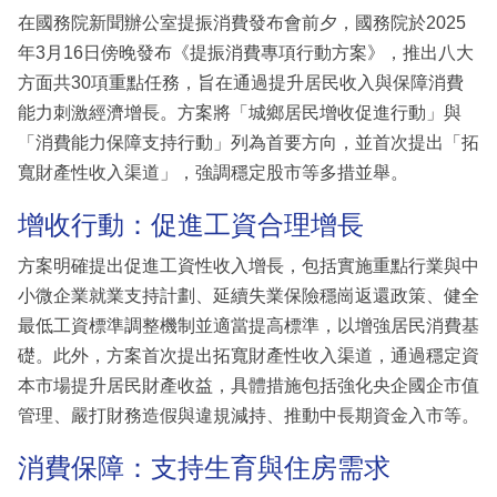
在國務院新聞辦公室提振消費發布會前夕，國務院於2025
年3月16日傍晚發布《提振消費專項行動方案》，推出八大
方面共30項重點任務，旨在通過提升居民收入與保障消費
能力刺激經濟增長。方案將「城鄉居民增收促進行動」與
「消費能力保障支持行動」列為首要方向，並首次提出「拓
寬財產性收入渠道」，強調穩定股市等多措並舉。
增收行動：促進工資合理增長
方案明確提出促進工資性收入增長，包括實施重點行業與中
小微企業就業支持計劃、延續失業保險穩崗返還政策、健全
最低工資標準調整機制並適當提高標準，以增強居民消費基
礎。此外，方案首次提出拓寬財產性收入渠道，通過穩定資
本市場提升居民財產收益，具體措施包括強化央企國企市值
管理、嚴打財務造假與違規減持、推動中長期資金入市等。
消費保障：支持生育與住房需求