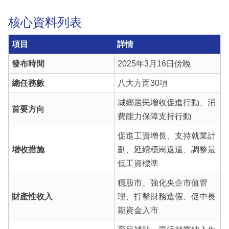
核心資料列表
項目
詳情
發布時間
2025年3月16日傍晚
總任務數
八大方面30項
城鄉居民增收促進行動、消
首要方向
費能力保障支持行動
促進工資增長、支持就業計
增收措施
劃、延續穩崗返還、調整最
低工資標準
穩股市、強化央企市值管
財產性收入
理、打擊財務造假、促中長
期資金入市