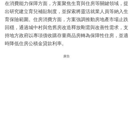
在消費能力保障方面，方案聚焦生育與住房等關鍵領域，提
出研究建立育兒補貼制度，並探索將靈活就業人員等納入生
育保險範圍。住房消費方面，方案強調推動房地產市場止跌
回穩，通過城中村與危舊房改造釋放剛需與改善性需求，支
持地方政府以專項債收購存量商品房轉為保障性住房，並適
時降低住房公積金貸款利率。
廣告