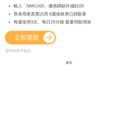
輸入「NMG100」優惠碼額外減$100
香港用家真實試用 8週後效果已經顯著
每週使用3次、每日25分鐘 髮量明顯增加
立即選購
資料由客戶提供
廣告