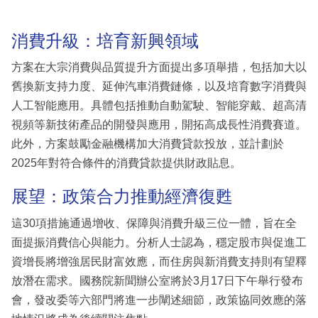
消費升級：培育新興領域
方案在大宗消費與品質提升方面提出多項舉措，包括加大以
舊換新支持力度、延伸汽車消費鏈條，以及培育數字消費與
人工智能應用。具體包括推動自動駕駛、智能穿戴、超高清
視頻等新技術產品的開發與應用，開拓高成長性消費賽道。
此外，方案鼓勵金融機構加大消費貸款投放，並計劃於
2025年對符合條件的消費貸款提供財政貼息。
展望：政策合力推動經濟復甦
這30項措施通過增收、保障與消費升級三位一體，旨在全
面提振消費信心與能力。分析人士認為，穩定股市與促進工
資增長將增強居民財富效應，而住房與新消費支持則有望釋
放潛在需求。國務院新聞辦公室將於3月17日下午舉行發布
會，發改委等六部門將進一步闡述細節，政策協同效應的落