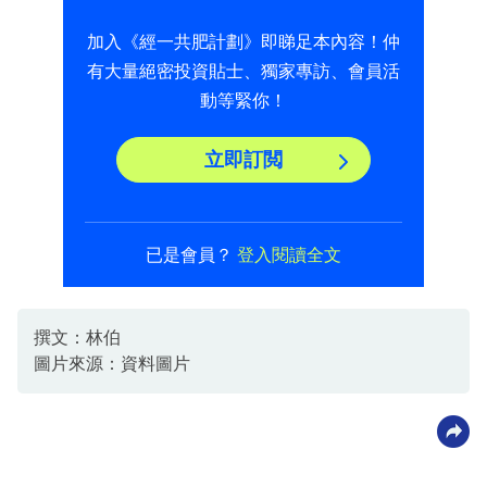
加入《經一共肥計劃》即睇足本內容！仲
有大量絕密投資貼士、獨家專訪、會員活
動等緊你！
立即訂閲
已是會員？
登入閱讀全文
撰文：林伯
圖片來源：資料圖片