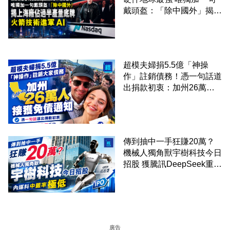
戴頭盔：「除中國外」揭上
海廠佔過半產量底牌 火箭
技術進軍 AI
超模夫婦捐5.5億「神操
作」註銷債務！憑一句話道
出捐款初衷：加州26萬人
接獲免債通知、一度被誤當
詐騙手段
傳到抽中一手狂賺20萬？
機械人獨角獸宇樹科技今日
招股 獲騰訊DeepSeek重倉
內媒料中籤率 0.0002%
廣告