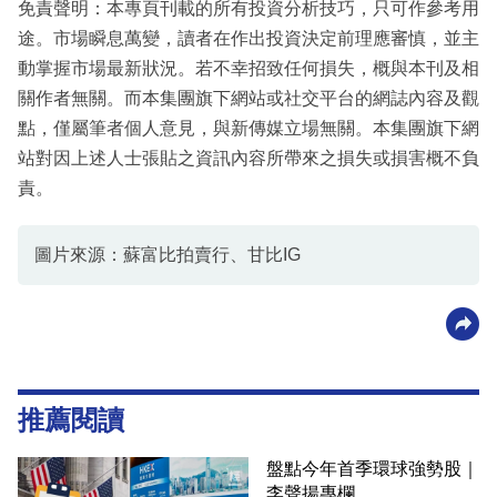
免責聲明：本專頁刊載的所有投資分析技巧，只可作參考用
途。市場瞬息萬變，讀者在作出投資決定前理應審慎，並主
動掌握市場最新狀況。若不幸招致任何損失，概與本刊及相
關作者無關。而本集團旗下網站或社交平台的網誌內容及觀
點，僅屬筆者個人意見，與新傳媒立場無關。本集團旗下網
站對因上述人士張貼之資訊內容所帶來之損失或損害概不負
責。
圖片來源：蘇富比拍賣行、甘比IG
推薦閱讀
盤點今年首季環球強勢股｜
李聲揚專欄