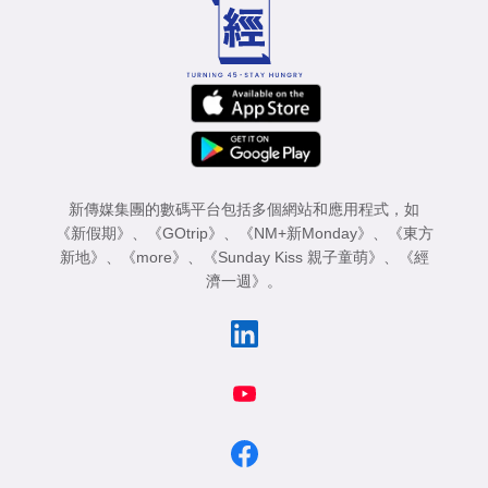
新傳媒集團的數碼平台包括多個網站和應用程式，如
《新假期》
、
《GOtrip》
、
《NM+新Monday》
、
《東方
新地》
、
《more》
、
《Sunday Kiss 親子童萌》
、
《經
濟一週》
。