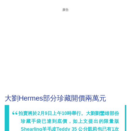
廣告
大劉Hermes部分珍藏開價兩萬元
拍賣將於2月9日上午10時舉行。大劉劉鑾雄部份
珍藏手袋已達到底價，如上文提出的限量版
Shearling羊毛皮Teddy 35 公分凱莉包已有1次