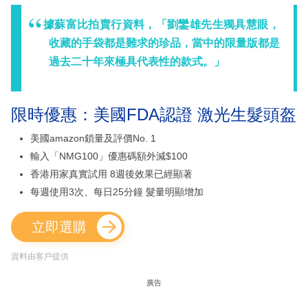
據蘇富比拍賣行資料，「劉鑾雄先生獨具慧眼，
收藏的手袋都是難求的珍品，當中的限量版都是
過去二十年來極具代表性的款式。」
限時優惠：美國FDA認證 激光生髮頭盔
美國amazon鎖量及評價No. 1
輸入「NMG100」優惠碼額外減$100
香港用家真實試用 8週後效果已經顯著
每週使用3次、每日25分鐘 髮量明顯增加
立即選購
資料由客戶提供
廣告