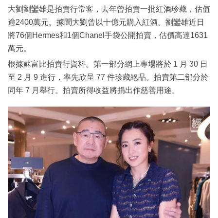
大劉劉鑾雄是拍賣行常客，去年曾拍賣一批紅酒珍藏，估值
逾2400萬元。據聞大劉曾以十億元購入紅酒。劉鑾雄近日
將76個Hermes和1個Chanel手袋公開拍賣，估價高達1631
萬元。
根據蘇富比拍賣行資料。第一部分網上專場將於 1 月 30 日
至 2 月 9 進行，率先欣呈 77 件珍藏絕品。拍賣第二部分於
同年 7 月舉行。拍賣所得收益將捐出作慈善用途。