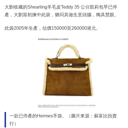
大劉收藏的Shearling羊毛皮Teddy 35 公分凱莉包早已停
產，大劉當初揀中此袋，猶冋其做生意頭腦，獨具慧眼。
此袋2005年生產，估價150000至260000港元。
一款已停產的Hermes手袋。（圖片來源：蘇富比拍賣
行）