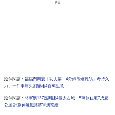
廣告
延伸閱讀：
福臨門興衰｜功夫菜「4分鐘吊燒乳鴿」考持久
力、一件事痛失劉鑾雄4百萬生意
延伸閱讀：
將軍澳137區興建4個太古城｜5萬伙住宅7成屬
公屋 計劃伸延鐵路將軍澳南綫