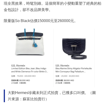
現全黑效果，時髦別緻。這個簡單的小變動重塑了經典的柏
金包設計，卻不改品牌美學。
限量版So Black估價150000元至260000元。
大劉Hermes珍藏未到正式拍賣，已獲多口叫價。（圖
片來源：蘇富比拍賣行）