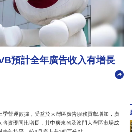
TVB預計全年廣告收入有增長
日披露上季營運數據，受益於大灣區廣告服務貢獻增加，廣
入將實現同比增長，其中廣東省及澳門大灣區市場成
與去年持平，較3月底上升1個百分點。