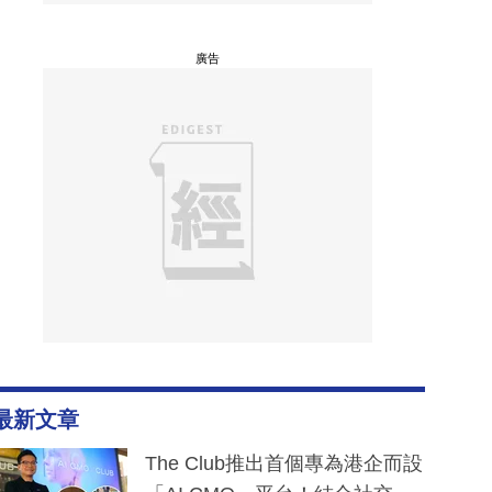
廣告
最新文章
The Club推出首個專為港企而設