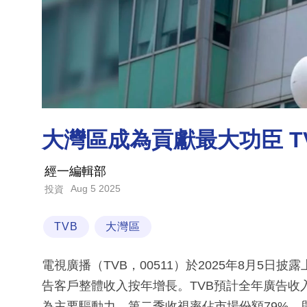
大灣區成為貢獻最大功臣 
經一編輯部
Aug 5 2025
投資
TVB
大灣區
電視廣播（TVB，00511）於2025年8月5
告客戶整體收入按年增長。TVB預計全年廣告收
為主要驅動力。第二季收視率佔市場份額79%，