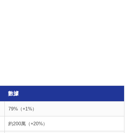
數據
79%（+1%）
約200萬（+20%）