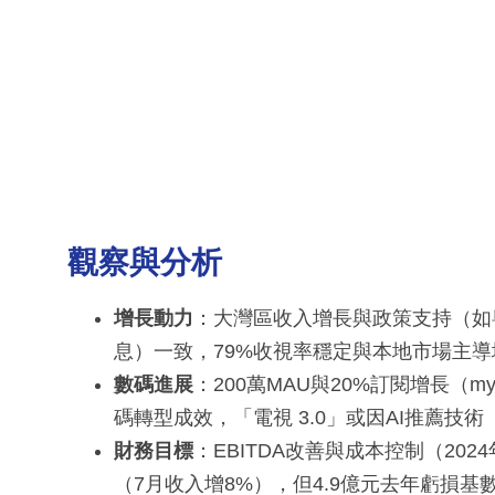
觀察與分析
增長動力
：大灣區收入增長與政策支持（如粵
息）一致，79%收視率穩定與本地市場主導
數碼進展
：200萬MAU與20%訂閱增長（myT
碼轉型成效，「電視 3.0」或因AI推薦技
財務目標
：EBITDA改善與成本控制（20
（7月收入增8%），但4.9億元去年虧損基