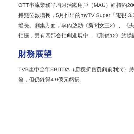
OTT串流業務平均月活躍用戶（MAU）維持約2
持雙位數增長，5月推出的myTV Super「電
增長。劇集方面，季內啟動《新聞女王2》、《夫妻
拍攝，另有四部合拍劇進展中，《刑偵12》於
財務展望
TVB重申全年EBITDA（息稅折舊攤銷前利潤）
盈，但仍錄得4.9億元虧損。