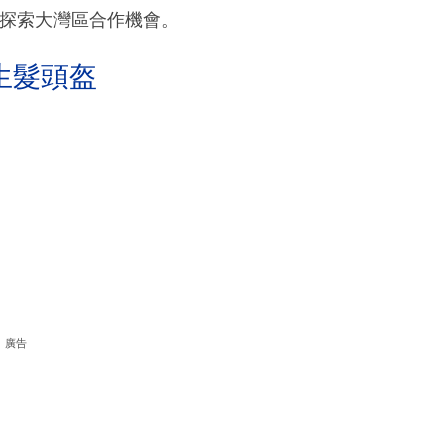
可探索大灣區合作機會。
生髮頭盔
廣告