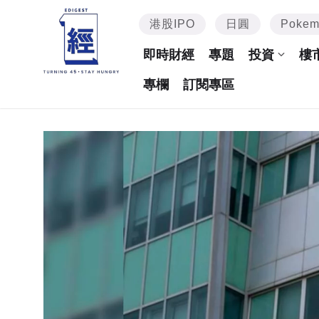
港股IPO
日圓
Poke
即時財經
專題
投資
樓
專欄
訂閱專區