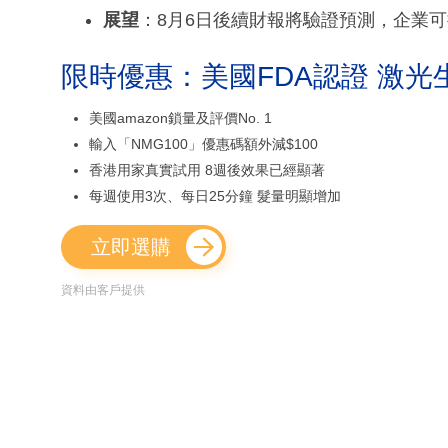
展望
：8月6日後續財報將驗證預測，企業
限時優惠：美國FDA認證 激光
美國amazon鎖量及評價No. 1
輸入「NMG100」優惠碼額外減$100
香港用家真實試用 8週後效果已經顯著
每週使用3次、每日25分鐘 髮量明顯增加
立即選購
資料由客戶提供