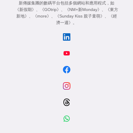
新傳媒集團的數碼平台包括多個網站和應用程式，如
《新假期》
、
《GOtrip》
、
《NM+新Monday》
、
《東方
新地》
、
《more》
、
《Sunday Kiss 親子童萌》
、
《經
濟一週》
。