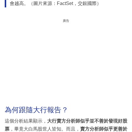
會越高。（圖片來源：FactSet，交銀國際）
廣告
為何跟隨大行報告？
這個分析結果顯示，
大行賣方分析師似乎並不善於發現好股
票
，畢竟大白馬股世人皆知。而且，
賣方分析師似乎更善於