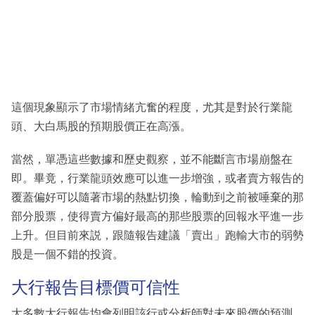
這個現象顯示了市場情緒亢奮的程度，尤其是對於行業龍
頭、大白馬股的預期股價正在高漲。
當然，單憑這些數據和歷史觀察，並不能斷言市場崩盤在
即。畢竟，行業龍頭效應可以進一步增強，或者賣方報告的
覆蓋偏好可以隨著市場的熱點切換，輪動到之前被唾棄的那
部分股票，使得賣方偏好最高的那些股票的回報水平進一步
上升。但目前來説，跟隨報告建議「賣出」跑輸大市的弱勢
股是一個不錯的投資。
大行報告目標價可信性
大多數大行報告均會列明該行或分析師對未來股價的預測，