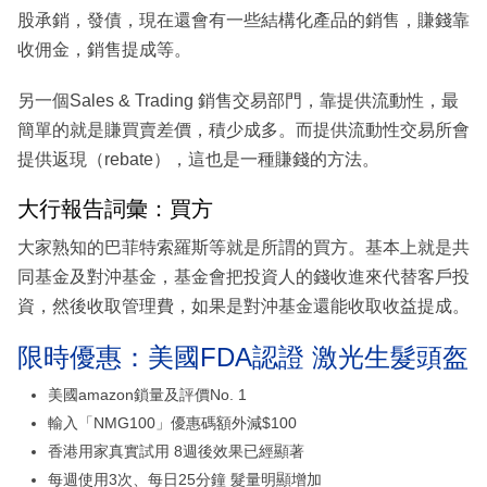
股承銷，發債，現在還會有一些結構化產品的銷售，賺錢靠
收佣金，銷售提成等。
另一個Sales & Trading 銷售交易部門，靠提供流動性，最
簡單的就是賺買賣差價，積少成多。而提供流動性交易所會
提供返現（rebate），這也是一種賺錢的方法。
大行報告詞彙：買方
大家熟知的巴菲特索羅斯等就是所謂的買方。基本上就是共
同基金及對沖基金，基金會把投資人的錢收進來代替客戶投
資，然後收取管理費，如果是對沖基金還能收取收益提成。
限時優惠：美國FDA認證 激光生髮頭盔
美國amazon鎖量及評價No. 1
輸入「NMG100」優惠碼額外減$100
香港用家真實試用 8週後效果已經顯著
每週使用3次、每日25分鐘 髮量明顯增加