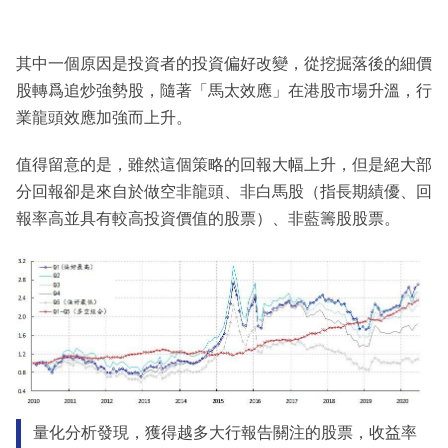
其中一個原因是投資者的投資偏好改變，從挖掘落後的細價
股轉爲追炒強勢股，隨著「馬太效應」在港股市場升溫，行
業龍頭效應加強而上升。
值得留意的是，雖然這個策略的回報大幅上升，但是絕大部
分回報卻是來自於做空非龍頭、非白馬股（指長期績優、回
報率高並具有較高投資價值的股票）、非藍籌股股票。
量化分析發現，獲得越多大行報告關注的股票，收益率