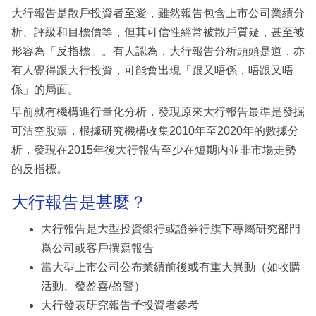
大行報告是散戶投資者至愛，雖然報告包含上市公司業績分
析、評級和目標價等，但其可信性經常被散戶質疑，甚至被
形容為「反指標」。有人認為，大行報告分析頭頭是道，亦
有人覺得跟大行投資，可能會出現「跟又唔係，唔跟又唔
係」的局面。
早前就有機構進行量化分析，發現原來大行報告最準是發掘
可沽空股票，根據研究機構收集2010年至2020年的數據分
析，發現在2015年後大行報告至少在短期内並非市場走勢
的反指標。
大行報告是甚麼？
大行報告是大型投資銀行或證券行旗下專屬研究部門
爲公司或客戶撰寫報告
當大型上市公司公布業績前後或有重大異動（如收購
活動、發盈喜/盈警）
大行發表研究報告予投資者參考