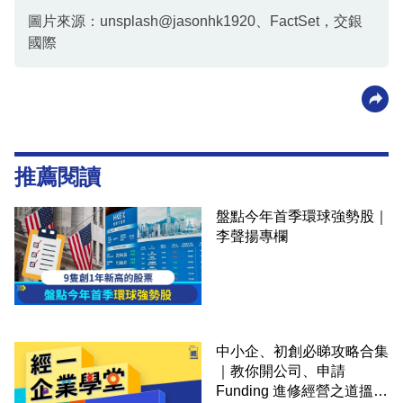
圖片來源：unsplash@jasonhk1920、FactSet，交銀
國際
推薦閱讀
盤點今年首季環球強勢股｜
李聲揚專欄
中小企、初創必睇攻略合集
｜教你開公司、申請
Funding 進修經營之道搵大