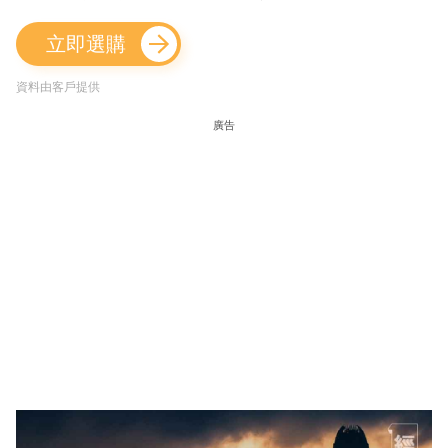
立即選購
資料由客戶提供
廣告