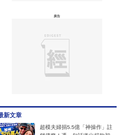
廣告
最新文章
超模夫婦捐5.5億「神操作」註