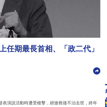
上任期最長首相、「政二代」
市發表演說活動時遭受槍擊，經搶救後不治去世，終年