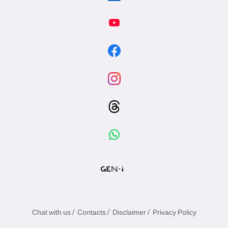
/
/
/
Chat with us
Contacts
Disclaimer
Privacy Policy