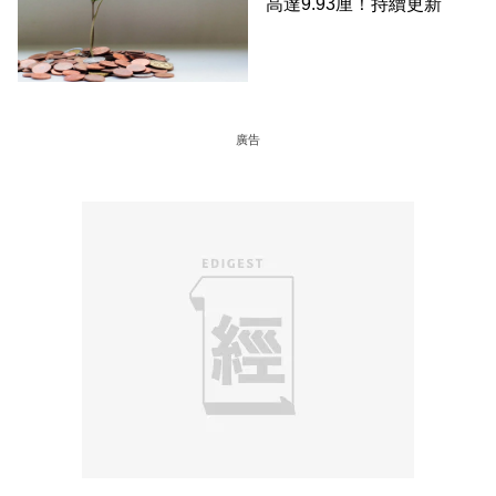
高達9.93厘！持續更新
廣告