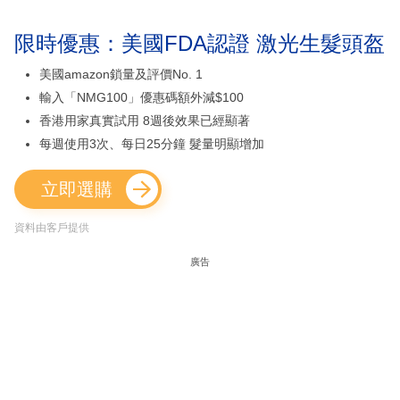
限時優惠：美國FDA認證 激光生髮頭盔
美國amazon鎖量及評價No. 1
輸入「NMG100」優惠碼額外減$100
香港用家真實試用 8週後效果已經顯著
每週使用3次、每日25分鐘 髮量明顯增加
立即選購
資料由客戶提供
廣告