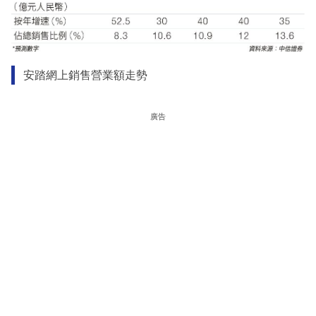
安踏網上銷售營業額走勢
廣告