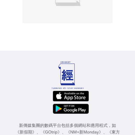
新傳媒集團的數碼平台包括多個網站和應用程式，如
《新假期》
、
《GOtrip》
、
《NM+新Monday》
、
《東方