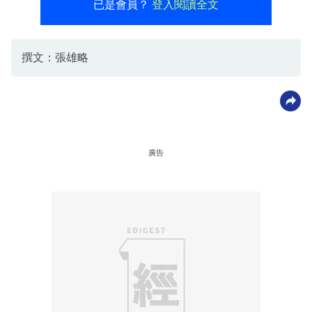
已是會員？
登入閱讀全文
撰文：張雄略
廣告