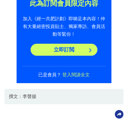
此為訂閱會員限定內容
加入《經一共肥計劃》即睇足本內容！仲
有大量絕密投資貼士、獨家專訪、會員活
動等緊你！
立即訂閲
已是會員？
登入閱讀全文
撰文：李聲揚