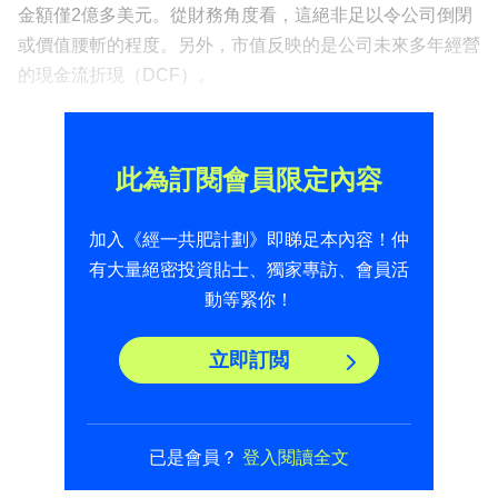
金額僅2億多美元。從財務角度看，這絕非足以令公司倒閉
或價值腰斬的程度。另外，市值反映的是公司未來多年經營
的現金流折現（DCF）。
此為訂閱會員限定內容
加入《經一共肥計劃》即睇足本內容！仲
有大量絕密投資貼士、獨家專訪、會員活
動等緊你！
立即訂閲
已是會員？
登入閱讀全文