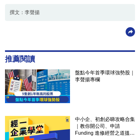
撰文：李聲揚
推薦閱讀
盤點今年首季環球強勢股｜
李聲揚專欄
中小企、初創必睇攻略合集
｜教你開公司、申請
Funding 進修經營之道搵大
錢！