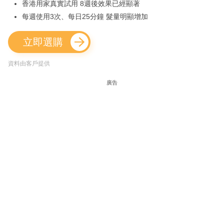
香港用家真實試用 8週後效果已經顯著
每週使用3次、每日25分鐘 髮量明顯增加
立即選購
資料由客戶提供
廣告