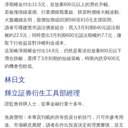
淨期權金付出11.5元，並放棄690元以上的潛在升幅。
若板塊情緒退潮、行業價格戰重啟、鋰原料價格大幅波動、
大盤繼續走弱，股價短期或回測590至610元支撐區間。
讀者可構建熊市認沽價差組合：買入3月到期640元認沽期
權約22.5元；同時賣出3月到期600元認沽期權約7.7元，賺
取下行收益並對沖權利金成本。
這策略淨期權金付出14.8元，仍然是看淡但放棄600元以下
潛在跌幅，選擇了3月到期的短線策略，時限內跌穿600元
的機會也較低。
林日文
輝立証券衍生工具部經理
證監會持牌人士，從事金融行業十多年。
免責聲明：本專頁刊載的所有投資分析技巧，只可作參考用
途。市場瞬息萬變，讀者在作出投資決定前理應審慎，並主