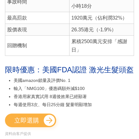
事故時間
小時18分
最高罰款
1920萬元（佔利潤32%）
股價表現
26.35港元（-1.9%）
累積2500萬元安排「感謝
回贈機制
日」
限時優惠：美國FDA認證 激光生髮頭盔
美國amazon鎖量及評價No. 1
輸入「NMG100」優惠碼額外減$100
香港用家真實試用 8週後效果已經顯著
每週使用3次、每日25分鐘 髮量明顯增加
立即選購
資料由客戶提供