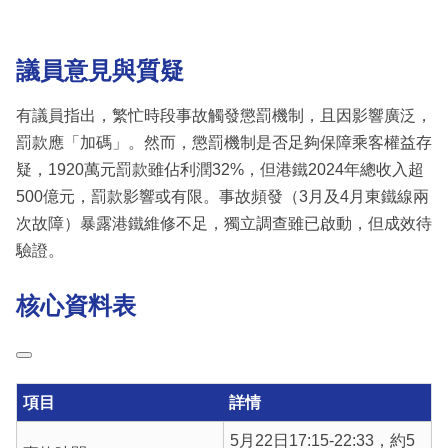
議員意見與質疑
有議員指出，繁忙時段事故觸發懲罰機制，且因影響廣泛，
罰款應「加碼」。然而，懲罰機制是否足夠保障乘客權益存
疑，1920萬元罰款雖佔利潤32%，但港鐵2024年總收入超
500億元，罰款影響或有限。事故頻發（3月及4月東鐵線兩
次故障）暴露港鐵維修不足，獨立調查雖已啟動，但成效待
驗證。
核心資料表
項目
詳情
5月22日17:15-22:33，約5