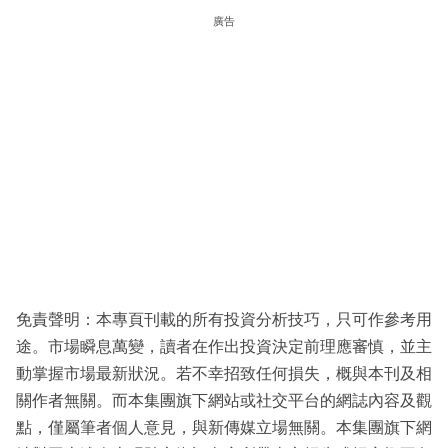
廣告
免責聲明：本專頁刊載的所有投資分析技巧，只可作參考用
途。市場瞬息萬變，讀者在作出投資決定前理應審慎，並主
動掌握市場最新狀況。若不幸招致任何損失，概與本刊及相
關作者無關。而本集團旗下網站或社交平台的網誌內容及觀
點，僅屬筆者個人意見，與新傳媒立場無關。本集團旗下網