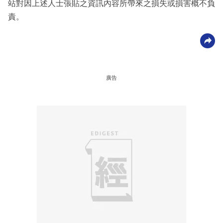
站對因上述人士張貼之資訊內容所帶來之損失或損害概不負
責。
廣告