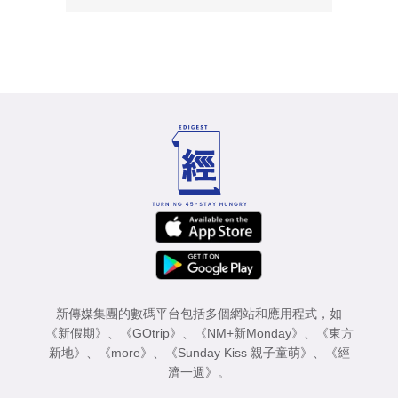
新傳媒集團的數碼平台包括多個網站和應用程式，如
《新假期》
、
《GOtrip》
、
《NM+新Monday》
、
《東方
新地》
、
《more》
、
《Sunday Kiss 親子童萌》
、
《經
濟一週》
。