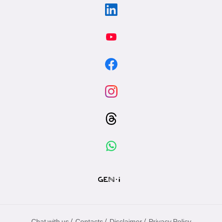
/
/
/
Chat with us
Contacts
Disclaimer
Privacy Policy