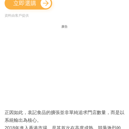
立即選購
資料由客戶提供
廣告
正因如此，袁記食品的擴張並非單純追求門店數量，而是以
系統輸出為核心。
2018年進入香港市場，是其首次在高度成熟、競爭激烈的