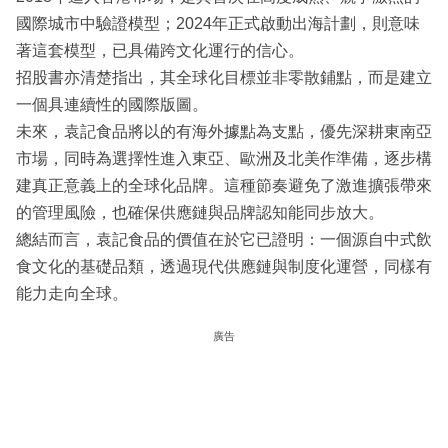
國際城市中驗證模型；2024年正式啟動出海計劃，則意味
著這套模型，已具備跨文化運行的信心。
招股書亦清楚指出，其全球化目標並非零散鋪點，而是建立
一個具連續性的國際版圖。
未來，袁記食品將以的有海外據點為支點，優先深耕東南亞
市場，同時為選擇性進入東亞、歐洲及北美作準備，逐步構
建真正意義上的全球化品牌。這種節奏避免了激進擴張帶來
的管理風險，也確保供應鏈與品牌認知能同步放大。
總結而言，袁記食品的價值在於它已證明：一個源自中式飲
食文化的基礎品類，透過現代供應鏈與制度化運營，同樣有
能力走向全球。
廣告