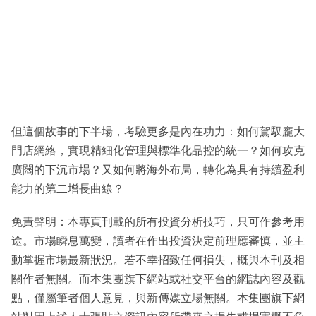
但這個故事的下半場，考驗更多是內在功力：如何駕馭龐大
門店網絡，實現精細化管理與標準化品控的統一？如何攻克
廣闊的下沉市場？又如何將海外布局，轉化為具有持續盈利
能力的第二增長曲線？
免責聲明：本專頁刊載的所有投資分析技巧，只可作參考用
途。市場瞬息萬變，讀者在作出投資決定前理應審慎，並主
動掌握市場最新狀況。若不幸招致任何損失，概與本刊及相
關作者無關。而本集團旗下網站或社交平台的網誌內容及觀
點，僅屬筆者個人意見，與新傳媒立場無關。本集團旗下網