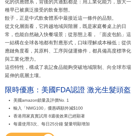
化的供應體系，背後的共通點都是：用工業化能力，放大一
種早已被廣泛接受的飲食形態。
餃子，正是中式飲食體系中最接近這一條件的品類。
從文化層面看，它跨越地域與階層，既是家庭餐桌上的日
常，也能自然融入快餐場景；從形態上看，「面皮包餡」這
一結構在全球各地都有對應形式，口味理解成本極低；從供
應鏈角度看，其原料、工序與儲運條件，都具備高度標準化
與工業化潛力。
這些特性，構成了袁記食品能夠突破地域限制、向全球市場
延伸的底層土壤。
限時優惠：美國FDA認證 激光生髮頭盔
美國amazon鎖量及評價No. 1
輸入「NMG100」優惠碼額外減$100
香港用家真實試用 8週後效果已經顯著
每週使用3次、每日25分鐘 髮量明顯增加