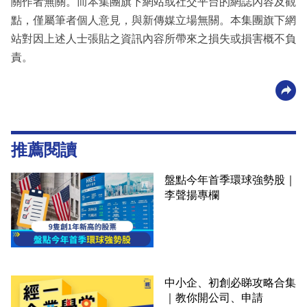
關作者無關。而本集團旗下網站或社交平台的網誌內容及觀
點，僅屬筆者個人意見，與新傳媒立場無關。本集團旗下網
站對因上述人士張貼之資訊內容所帶來之損失或損害概不負
責。
推薦閱讀
盤點今年首季環球強勢股｜
李聲揚專欄
中小企、初創必睇攻略合集
｜教你開公司、申請