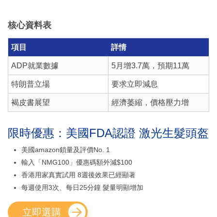
核心資料表
項目
詳情
ADP就業數據
5月增3.7萬，預期11萬
特朗普立場
要求立即減息
褐皮書展望
經濟萎縮，價格壓力增
限時優惠：美國FDA認證 激光生髮頭盔
美國amazon鎖量及評價No. 1
輸入「NMG100」優惠碼額外減$100
香港用家真實試用 8週後效果已經顯著
每週使用3次、每日25分鐘 髮量明顯增加
立即選購