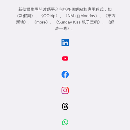
新傳媒集團的數碼平台包括多個網站和應用程式，如
《新假期》
、
《GOtrip》
、
《NM+新Monday》
、
《東方
新地》
、
《more》
、
《Sunday Kiss 親子童萌》
、
《經
濟一週》
。