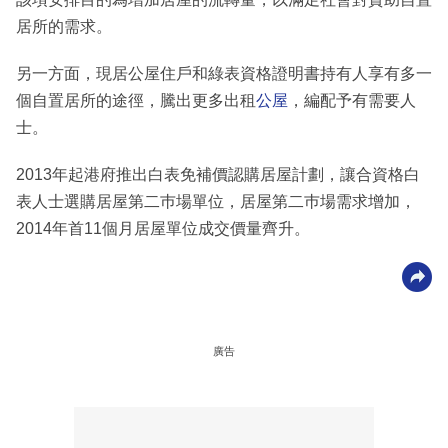
居所的需求。
另一方面，現居公屋住戶和綠表資格證明書持有人享有多一
個自置居所的途徑，騰出更多出租
公屋
，編配予有需要人
士。
2013年起港府推出白表免補價認購居屋計劃，讓合資格白
表人士選購居屋第二巿場單位，居屋第二巿場需求增加，
2014年首11個月居屋單位成交價量齊升。
廣告