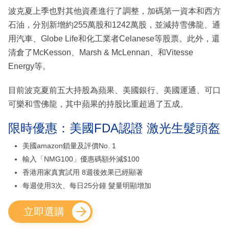
波克夏上季也對其他資產進行了調整，加碼第一資本和西方
石油，分別新增約255萬股和1242萬股，並減持雪佛龍、通
用汽車、Globe Life和化工業者Celanese等股票。此外，還
清倉了McKesson、Marsh & McLennan、和Vitesse
Energy等。
目前波克夏前五大持股為蘋果、美國銀行、美國運通、可口
可樂和雪佛龍，其中蘋果的持股比重超過了五成。
限時優惠：美國FDA認證 激光生髮頭盔
美國amazon鎖量及評價No. 1
輸入「NMG100」優惠碼額外減$100
香港用家真實試用 8週後效果已經顯著
每週使用3次、每日25分鐘 髮量明顯增加
立即選購