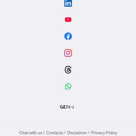
/
/
/
Chat with us
Contacts
Disclaimer
Privacy Policy