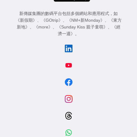
新傳媒集團的數碼平台包括多個網站和應用程式，如
《新假期》
、
《GOtrip》
、
《NM+新Monday》
、
《東方
新地》
、
《more》
、
《Sunday Kiss 親子童萌》
、
《經
濟一週》
。