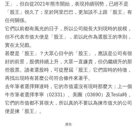
王」，但自從2021年熊市開始，表現持續弱勢，已經不是
「股王」很久了；至於阿里巴巴，更加談不上跟「股王」有
任何關係。
它們以前都有風光的日子，所以公司能長大到現時的規模，
但不代表市值大便是「股王」，若以此作為選股王的準則，
實在太兒戲。
甚麼是「股王」？大眾心目中的「股王」，應該是公司有很
好的前景，股價持續上升，大眾一直嫌貴，但仍繼續升的那
些股票。讀者選股時，可從歷屆「股王」它們當時的特徵，
再找出現時有甚麼公司符合條件來著手。
去年筆者選擇輝達時，它的市值還沒有現時那麼大；上一個
牛市筆者選擇李寧（02331）、美團（03690）及Tesla時，
它們的市值都不算很大，所以真的不要以為揀市值大的公司
便是揀「股王」。
廣告