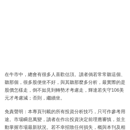
在牛市中，總會有很多人喜歡估頂。讀者倘若常常聽這個、
聽那個，很多股便坐不好，與其聽那麼多分析，最實際的是
股價怎樣走，倒不如見到轉勢才考慮走，輝達若失守106美
元才考慮減；否則，繼續坐。
免責聲明：本專頁刊載的所有投資分析技巧，只可作參考用
途。市場瞬息萬變，讀者在作出投資決定前理應審慎，並主
動掌握市場最新狀況。若不幸招致任何損失，概與本刊及相