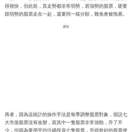
得很快，但此前，其走勢都非常弱勢，若強勢的股票，硬要
跟弱勢的股票走在一起，還要同一樣分額，難免會被拖累。
廣告
再者，因為這統計的操作手法是每季調整股票對象，假設七
大市值股票沒有改變，當其中一隻股票非常強勁，升了不
少，但因為要用平均注碼投資七隻股票，升得愈好的股票便