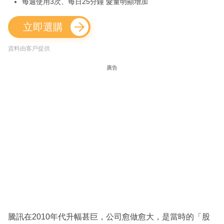
每週使用3次、每日25分鐘 髮量明顯增加
立即選購
資料由客戶提供
廣告
騰訊在2010年代升幅甚巨，公司愈做愈大，是當時的「股