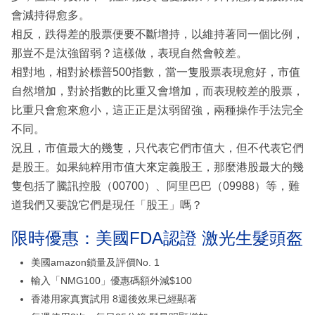
會減持得愈多。
相反，跌得差的股票便要不斷增持，以維持著同一個比例，
那豈不是汰強留弱？這樣做，表現自然會較差。
相對地，相對於標普500指數，當一隻股票表現愈好，市值
自然增加，對於指數的比重又會增加，而表現較差的股票，
比重只會愈來愈小，這正正是汰弱留強，兩種操作手法完全
不同。
況且，市值最大的幾隻，只代表它們市值大，但不代表它們
是股王。如果純粹用市值大來定義股王，那麼港股最大的幾
隻包括了騰訊控股（00700）、阿里巴巴（09988）等，難
道我們又要說它們是現任「股王」嗎？
限時優惠：美國FDA認證 激光生髮頭盔
美國amazon鎖量及評價No. 1
輸入「NMG100」優惠碼額外減$100
香港用家真實試用 8週後效果已經顯著