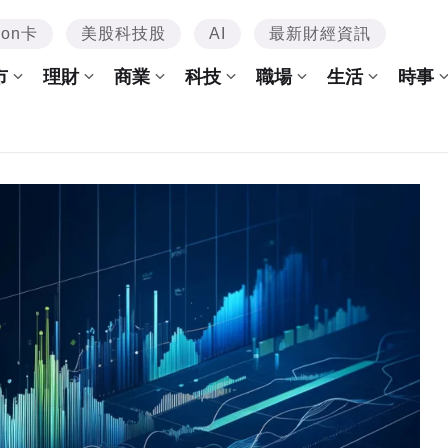
mon卡
美股科技股
AI
最新財經資訊
市
理財
商業
科技
職場
生活
時事