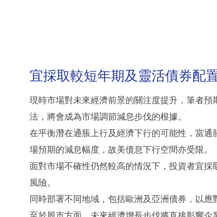
宜採取較短年期及靈活債券配
現時市場對未來經濟前景的關注度提升，筆者預
法，將會成為市場調節減息步伐的根據。
在平衡潛在通脹上行及經濟下行的可能性，當通
場預期的減息幅度，故美債息下行空間亦受限。
面對市場不確性仍然較高的情況下，投資者宜採
風險。
同時部署不同地域，包括歐洲及亞洲債券，以應
至於股市方面，未來經濟增長步伐將直接影響企