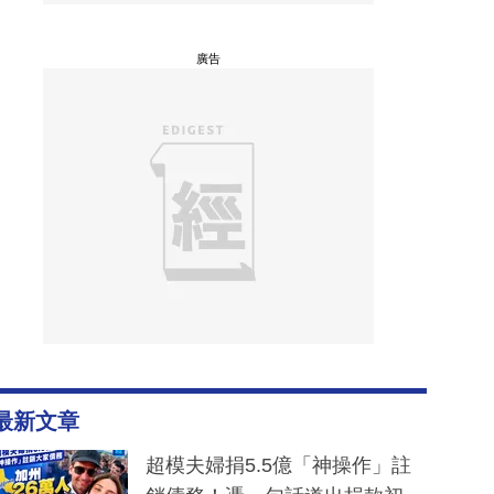
廣告
最新文章
超模夫婦捐5.5億「神操作」註