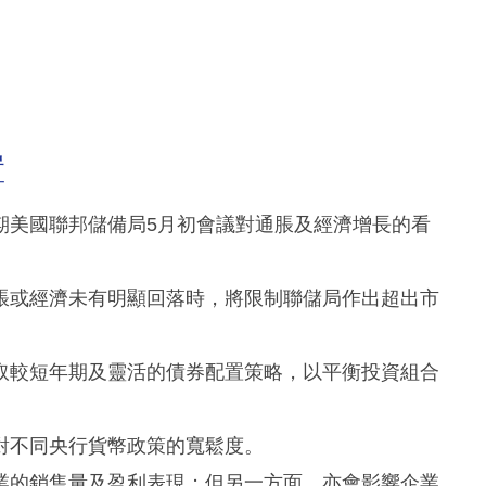
置
期美國聯邦儲備局5月初會議對通脹及經濟增長的看
脹或經濟未有明顯回落時，將限制聯儲局作出超出市
取較短年期及靈活的債券配置策略，以平衡投資組合
對不同央行貨幣政策的寬鬆度。
業的銷售量及盈利表現；但另一方面，亦會影響企業