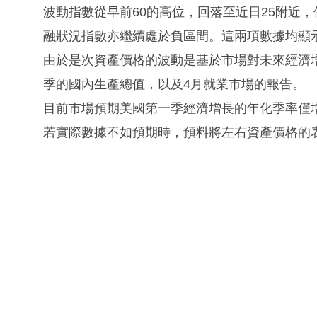
波動指數從早前60的高位，回落至近日25附近
融狀況指數亦繼續處於負區間。這兩項數據均顯
由於是次資產價格的波動是基於市場對未來經濟
季的國內生產總值，以及4月就業市場的報告。
目前市場預期美國第一季經濟增長的年化季率僅增長
若實際數據不如預期時，預料將左右資產價格的