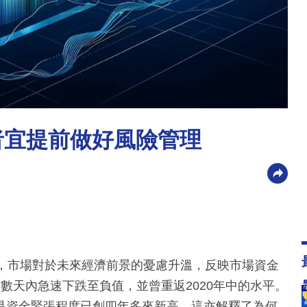
者宜提前做好風險管理
初，市場對於未來經濟前景的憂慮升溫，反映市場資金
數天內急速下跌至負值，並曾重返2020年中的水平。
是資金緊張程度已創四年多來新高，這亦解釋了為何