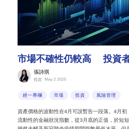
市場不確性仍較高 投資
張詩琪
May 2 2025
投資
經一專欄
市場
投資
風險管理
資產價格的波動性在4月可說暫告一段落。4月
流動性的金融狀況指數，從3月底的正值，於短短
雖然未觸及新冠肺炎疫情期間指數最低水平，但