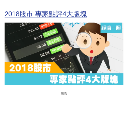
2018股市 專家點評4大版塊
廣告