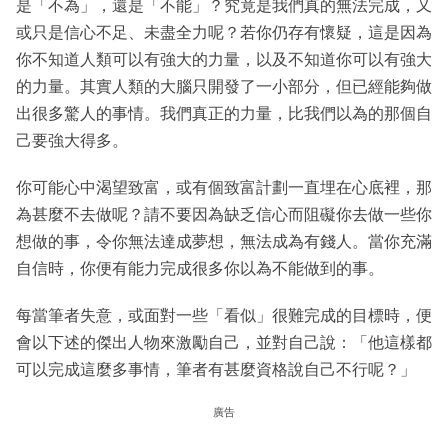
是「不為」，還是「不能」？究竟是我們真的無法完成，又
或只是信心不足、未盡全力呢？若你仍存有懷疑，這是因為
你不知道人類可以有強大的力量，以及不知道你可以有強大
的力量。其實人類的大腦只開發了一小部分，但已經能夠做
出很多驚人的事情。我們真正的力量，比我們以為的那個自
己要強大得多。
你可能心中渴望致富，或有個致富計劃一直埋在心底裡，那
為甚麼不去做呢？請不要因為缺乏信心而阻礙你去做一些你
想做的事，令你無法達成夢想，無法成為有錢人。當你充滿
自信時，你便有能力完成很多你以為不能做到的事。
每當筆者失意，或面對一些「看似」很難完成的目標時，便
會以下述的傑出人物來激勵自己，並對自己說：「他這樣都
可以完成這麼多事情，筆者有甚麼資格說自己不行呢？」
廣告