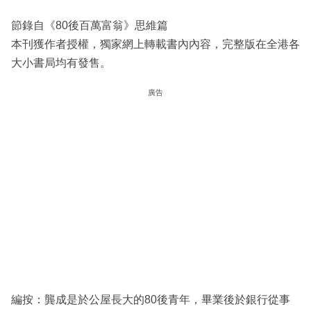
節錄自《80後百萬富翁》思維篇
本刊獲作者授權，獨家網上轉載書內內容，完整版在全港各
大小書局均有發售。
廣告
編按：龔成是於公屋長大的80後青年，畢業後於銀行從事