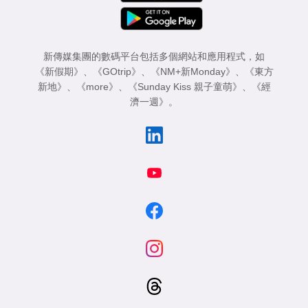
新傳媒集團的數碼平台包括多個網站和應用程式，如
《新假期》
、
《GOtrip》
、
《NM+新Monday》
、
《東方
新地》
、
《more》
、
《Sunday Kiss 親子童萌》
、
《經
濟一週》
。