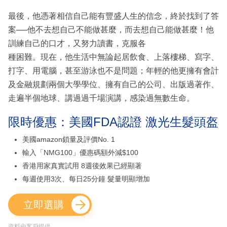
最後，他憑著相信自己能有豐盛人生的信念，終於找到了答
案──他不去想自己不能做甚麼，而去想自己能做甚麼！他
訓練自己的口才，又努力讀書，克服各
種困難。現在，他生活中無論起居飲食、上落樓梯、寫字、
打字、用電腦，甚至游泳也不是問題；年輕的他更擁有會計
及金融規劃兩個大學學位、擁有自己的公司、出版過著作、
走遍半個地球、講過過千場演講，感染過無數生命。
限時優惠：美國FDA認證 激光生髮頭盔
美國amazon鎖量及評價No. 1
輸入「NMG100」優惠碼額外減$100
香港用家真實試用 8週後效果已經顯著
每週使用3次、每日25分鐘 髮量明顯增加
立即選購
資料由客戶提供