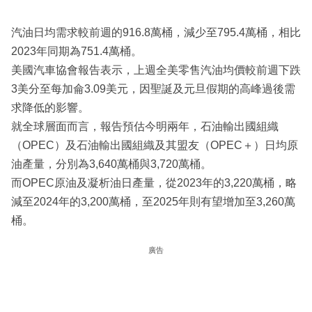
汽油日均需求較前週的916.8萬桶，減少至795.4萬桶，相比
2023年同期為751.4萬桶。
美國汽車協會報告表示，上週全美零售汽油均價較前週下跌
3美分至每加侖3.09美元，因聖誕及元旦假期的高峰過後需
求降低的影響。
就全球層面而言，報告預估今明兩年，石油輸出國組織
（OPEC）及石油輸出國組織及其盟友（OPEC＋）日均原
油產量，分別為3,640萬桶與3,720萬桶。
而OPEC原油及凝析油日產量，從2023年的3,220萬桶，略
減至2024年的3,200萬桶，至2025年則有望增加至3,260萬
桶。
廣告