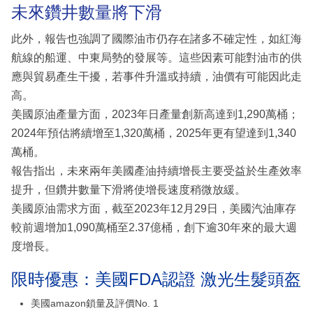
未來鑽井數量將下滑
此外，報告也強調了國際油市仍存在諸多不確定性，如紅海
航線的船運、中東局勢的發展等。這些因素可能對油市的供
應與貿易產生干擾，若事件升溫或持續，油價有可能因此走
高。
美國原油產量方面，2023年日產量創新高達到1,290萬桶；
2024年預估將續增至1,320萬桶，2025年更有望達到1,340
萬桶。
報告指出，未來兩年美國產油持續增長主要受益於生產效率
提升，但鑽井數量下滑將使增長速度稍微放緩。
美國原油需求方面，截至2023年12月29日，美國汽油庫存
較前週增加1,090萬桶至2.37億桶，創下逾30年來的最大週
度增長。
限時優惠：美國FDA認證 激光生髮頭盔
美國amazon鎖量及評價No. 1