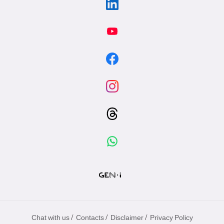
/
/
/
Chat with us
Contacts
Disclaimer
Privacy Policy