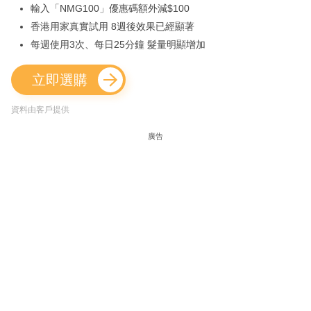
輸入「NMG100」優惠碼額外減$100
香港用家真實試用 8週後效果已經顯著
每週使用3次、每日25分鐘 髮量明顯增加
立即選購
資料由客戶提供
廣告