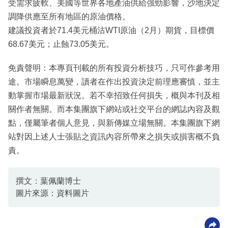
受需求疲軟、美國等世界各地產油供給強勁影響，沙地決定
調降供應至所有地區的原油價格。
建議投資者於71.4美元桶沽WTI原油（2月）期貨，目標價
68.67美元；止蝕73.05美元。
免責聲明：本專頁刊載的所有投資分析技巧，只可作參考用
途。市場瞬息萬變，讀者在作出投資決定前理應審慎，並主
動掌握市場最新狀況。若不幸招致任何損失，概與本刊及相
關作者無關。而本集團旗下網站或社交平台的網誌內容及觀
點，僅屬筆者個人意見，與新傳媒立場無關。本集團旗下網
站對因上述人士張貼之資訊內容所帶來之損失或損害概不負
責。
撰文：葉佩蘭博士
圖片來源：資料圖片