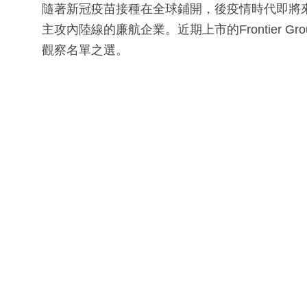
隨著新冠疫苗接種在全球鋪開，後疫情時代即將
主攻內陸線的廉航企業。近期上市的Frontier Grou
觀察名單之選。