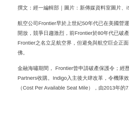
撰文：經一編輯部｜圖片：新傳媒資料室圖片、iSt
航空公司Frontier早於上世紀50年代已在美國營
開放，競爭日趨激烈，前Frontier於80年代已破產
Frontier之名立足航空界，但避免與航空巨
佛。
金融海嘯期間， Frontier曾申請破產保護令；經
Partners收購。Indigo入主後大肆改革，
（Cost Per Available Seat Mile），由2