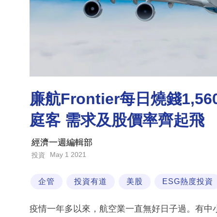
廉航Frontier每日燒錢1,
庭客 需求及股價率齊起飛
經濟一週編輯部
May 1 2021
投資
企管
投資有道
美股
ESG熱度投資
疫情一年多以來，航空業一直無好日子過。有中