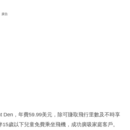
廣告
t Den，年費59.99美元，除可賺取飛行里數及不時享
伴15歲以下兒童免費乘坐飛機，成功廣吸家庭客戶。