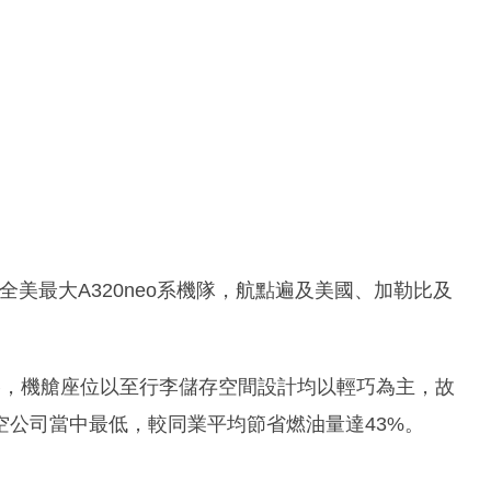
並擁有全美最大A320neo系機隊，航點遍及美國、加勒比及
）策略，機艙座位以至行李儲存空間設計均以輕巧為主，故
公司當中最低，較同業平均節省燃油量達43%。