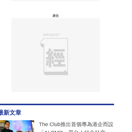
廣告
最新文章
The Club推出首個專為港企而設