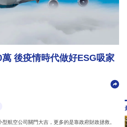
560萬 後疫情時代做好ESG吸家
小型航空公司關門大吉，更多的是靠政府財政拯救。