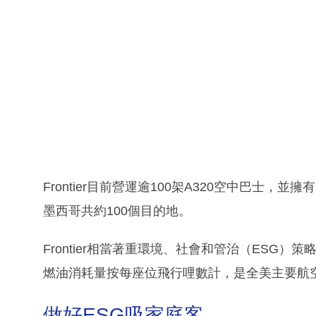
Frontier目前營運逾100架A320空中巴士，
墨西哥共約100個目的地。
Frontier相當著重環境、社會和管治（ESG
燃油消耗量按每座位飛行哩數計，是全美主要航空
做好ESG吸家庭客