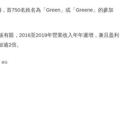
，首750名姓名為「Green」或「Greene」的參加
近年業績有板有眼，2016至2019年營業收入年年遞增，兼且盈利
加逾2倍。
廣告