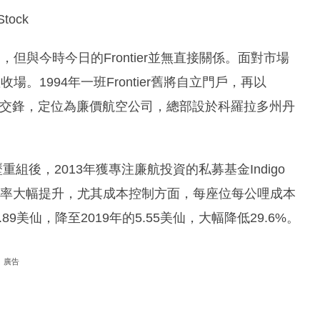
ock
運，但與今時今日的Frontier並無直接關係。面對市場
收場。1994年一班Frontier舊將自立門戶，再以
企正面交鋒，定位為廉價航空公司，總部設於科羅拉多州丹
歷重組後，2013年獲專注廉航投資的私募基金Indigo
令機隊效率大幅提升，尤其成本控制方面，每座位每公哩成本
013年的7.89美仙，降至2019年的5.55美仙，大幅降低29.6%。
廣告