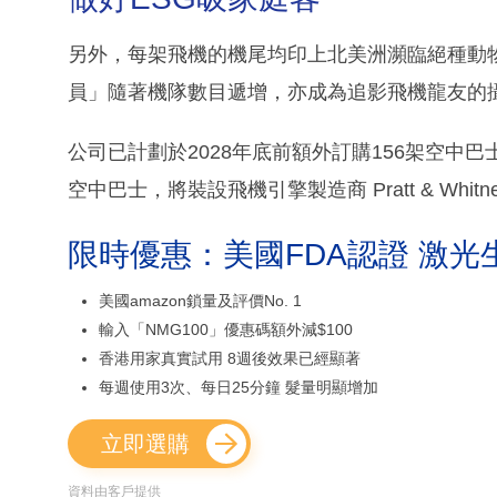
另外，每架飛機的機尾均印上北美洲瀕臨絕種動
員」隨著機隊數目遞增，亦成為追影飛機龍友的
公司已計劃於2028年底前額外訂購156架空中巴士
空中巴士，將裝設飛機引擎製造商 Pratt & Wh
限時優惠：美國FDA認證 激光
美國amazon鎖量及評價No. 1
輸入「NMG100」優惠碼額外減$100
香港用家真實試用 8週後效果已經顯著
每週使用3次、每日25分鐘 髮量明顯增加
立即選購
資料由客戶提供