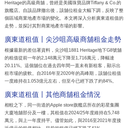
Heritage的高級商舖，曾經是美國珠寶品牌Tiffany & Co.的
旗艦店。自該品牌撤出後，該舖位租金大幅下調，反映了整
個區域商業地產市場的變化。本文將深入分析廣東道租值的
走勢，並探討其對商業地產市場的影響。
廣東道租值丨尖沙咀高級商舖租金走勢
根據最新的差估署資料，尖沙咀1881 Heritage地下G8號舖
的租值從前一年的2,148萬元下降至1,716萬元，降幅達
20.11%。這個舖位在過去四年間一直未有新租客，顯示出
租市場的疲軟。自2016年至2020年的高峰期，該舖位租值
一度維持在1.053億元左右，但至今已經下跌了約84%。
廣東道租值丨其他商舖租金情況
相較之下，同一街道的Apple store旗艦店所在的彩星集團
大廈地舖部分及一樓，其租值在2024/25年度維持在5,748
萬元，與上一年度持平。儘管如此，與2016至2021年度接