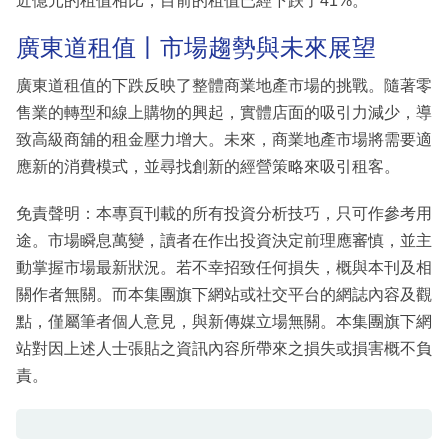
近億元的租值相比，目前的租值已經下跌了41%。
廣東道租值丨市場趨勢與未來展望
廣東道租值的下跌反映了整體商業地產市場的挑戰。隨著零
售業的轉型和線上購物的興起，實體店面的吸引力減少，導
致高級商舖的租金壓力增大。未來，商業地產市場將需要適
應新的消費模式，並尋找創新的經營策略來吸引租客。
免責聲明：本專頁刊載的所有投資分析技巧，只可作參考用
途。市場瞬息萬變，讀者在作出投資決定前理應審慎，並主
動掌握市場最新狀況。若不幸招致任何損失，概與本刊及相
關作者無關。而本集團旗下網站或社交平台的網誌內容及觀
點，僅屬筆者個人意見，與新傳媒立場無關。本集團旗下網
站對因上述人士張貼之資訊內容所帶來之損失或損害概不負
責。