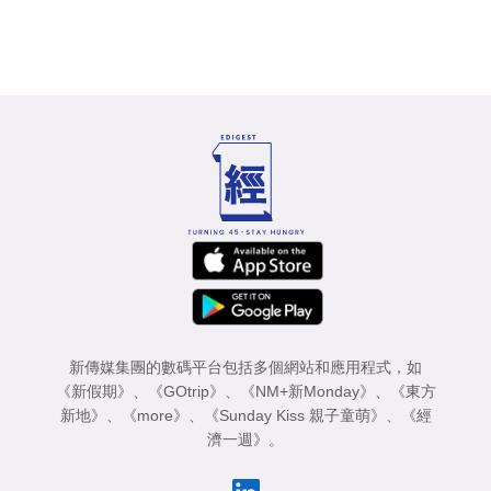
新傳媒集團的數碼平台包括多個網站和應用程式，如
《新假期》
、
《GOtrip》
、
《NM+新Monday》
、
《東方
新地》
、
《more》
、
《Sunday Kiss 親子童萌》
、
《經
濟一週》
。