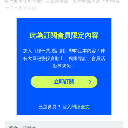
駐日盟軍總司令逼使大企業解體，朝日啤酒才於1949年從
大日本麥酒分離。
此為訂閱會員限定內容
加入《經一共肥計劃》即睇足本內容！仲
有大量絕密投資貼士、獨家專訪、會員活
動等緊你！
立即訂閲
已是會員？
登入閱讀全文