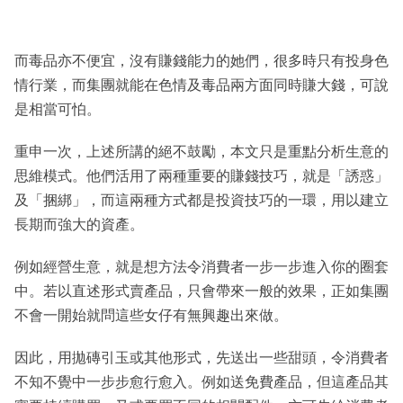
而毒品亦不便宜，沒有賺錢能力的她們，很多時只有投身色
情行業，而集團就能在色情及毒品兩方面同時賺大錢，可說
是相當可怕。
重申一次，上述所講的絕不鼓勵，本文只是重點分析生意的
思維模式。他們活用了兩種重要的賺錢技巧，就是「誘惑」
及「捆綁」，而這兩種方式都是投資技巧的一環，用以建立
長期而強大的資產。
例如經營生意，就是想方法令消費者一步一步進入你的圈套
中。若以直述形式賣產品，只會帶來一般的效果，正如集團
不會一開始就問這些女仔有無興趣出來做。
因此，用拋磚引玉或其他形式，先送出一些甜頭，令消費者
不知不覺中一步步愈行愈入。例如送免費產品，但這產品其