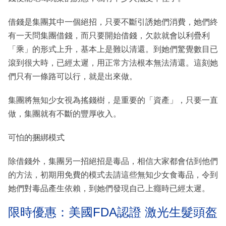
借錢是集團其中一個絕招，只要不斷引誘她們消費，她們終
有一天問集團借錢，而只要開始借錢，欠款就會以利疊利
「乘」的形式上升，基本上是難以清還。到她們驚覺數目已
滾到很大時，已經太遲，用正常方法根本無法清還。這刻她
們只有一條路可以行，就是出來做。
集團將無知少女視為搖錢樹，是重要的「資產」，只要一直
做，集團就有不斷的豐厚收入。
可怕的捆綁模式
除借錢外，集團另一招絕招是毒品，相信大家都會估到他們
的方法，初期用免費的模式去請這些無知少女食毒品，令到
她們對毒品產生依賴，到她們發現自己上癮時已經太遲。
限時優惠：美國FDA認證 激光生髮頭盔