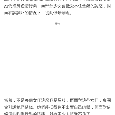
她們投身色情行業，而部分少女會抵受不住金錢的誘惑，因
而在試試吓的情況下，從此恨錯難返。
廣告
當然，不是每個女仔這麼容易屈服，而面對這些女仔，集團
會引誘她們借錢。她們能抵得住不出賣自己肉體，但面對借
錢便能吃喝玩樂的誘惑，就有不少人抵受不住了。