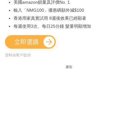
美國amazon鎖量及評價No. 1
輸入「NMG100」優惠碼額外減$100
香港用家真實試用 8週後效果已經顯著
每週使用3次、每日25分鐘 髮量明顯增加
立即選購
資料由客戶提供
廣告