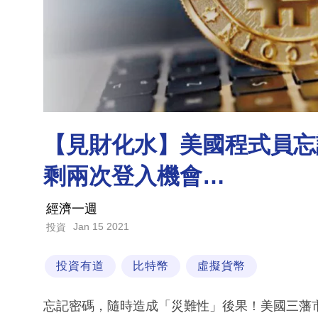
【見財化水】美國程式員忘記價
剩兩次登入機會…
經濟一週
Jan 15 2021
投資
投資有道
比特幣
虛擬貨幣
忘記密碼，隨時造成「災難性」後果！美國三藩市一