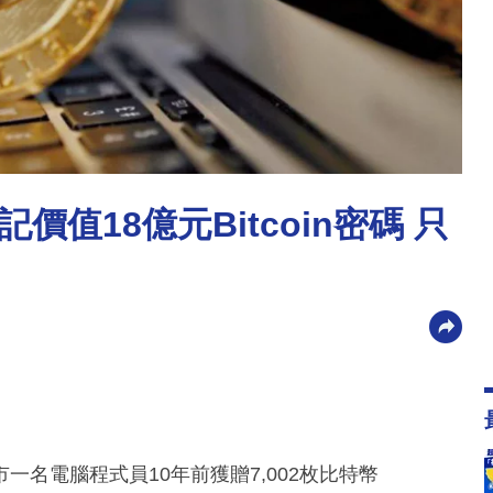
值18億元Bitcoin密碼 只
名電腦程式員10年前獲贈7,002枚比特幣