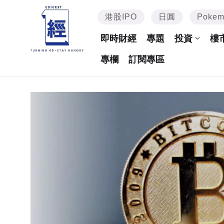
港股IPO
日圓
Poke
即時財經
專題
投資
樓
專欄
訂閱專區