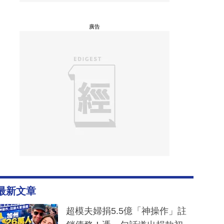
廣告
最新文章
超模夫婦捐5.5億「神操作」註