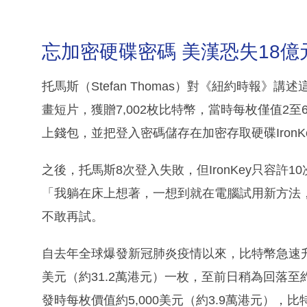
忘加密硬碟密碼 美漢恐失18億
托馬斯（Stefan Thomas）對《紐約時報》
畫短片，獲贈7,002枚比特幣，當時每枚僅值2至6
上錢包，並把登入密碼儲存在加密存取硬碟Iron
之後，托馬斯8次登入失敗，但IronKey只容許
「我躺在床上想著，一想到就在電腦試用新方法
不敢再試。
自去年全球爆發新冠肺炎疫情以來，比特幣急速
美元（約31.2萬港元）一枚，至前日稍為回落至約
發時每枚價值約5,000美元（約3.9萬港元）