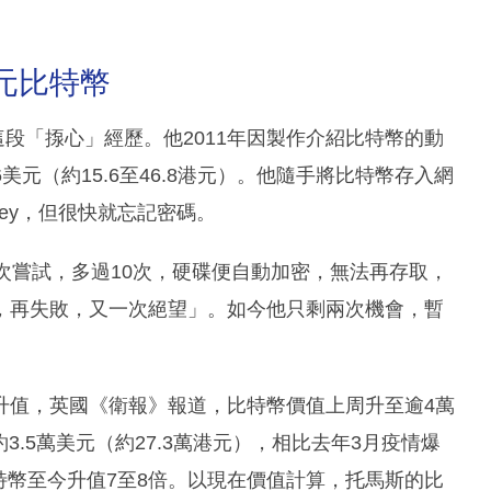
元比特幣
講述這段「揼心」經歷。他2011年因製作介紹比特幣的動
美元（約15.6至46.8港元）。他隨手將比特幣存入網
Key，但很快就忘記密碼。
10次嘗試，多過10次，硬碟便自動加密，無法再存取，
，再失敗，又一次絕望」。如今他只剩兩次機會，暫
升值，英國《衛報》報道，比特幣價值上周升至逾4萬
3.5萬美元（約27.3萬港元），相比去年3月疫情爆
，比特幣至今升值7至8倍。以現在價值計算，托馬斯的比