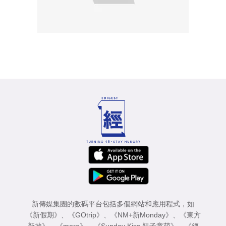
新傳媒集團的數碼平台包括多個網站和應用程式，如
《新假期》
、
《GOtrip》
、
《NM+新Monday》
、
《東方
新地》
、
《more》
、
《Sunday Kiss 親子童萌》
、
《經