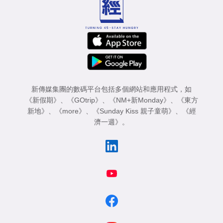
新傳媒集團的數碼平台包括多個網站和應用程式，如
《新假期》
、
《GOtrip》
、
《NM+新Monday》
、
《東方
新地》
、
《more》
、
《Sunday Kiss 親子童萌》
、
《經
濟一週》
。