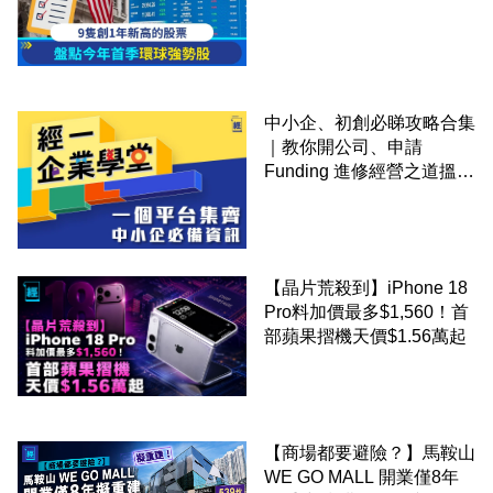
中小企、初創必睇攻略合集
｜教你開公司、申請
Funding 進修經營之道搵大
錢！
【晶片荒殺到】iPhone 18
Pro料加價最多$1,560！首
部蘋果摺機天價$1.56萬起
【商場都要避險？】馬鞍山
WE GO MALL 開業僅8年