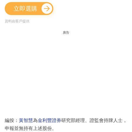
立即選購
資料由客戶提供
廣告
編按：
黃智慧
為
金利豐證券
研究部經理、證監會持牌人士，
申報並無持有上述股份。