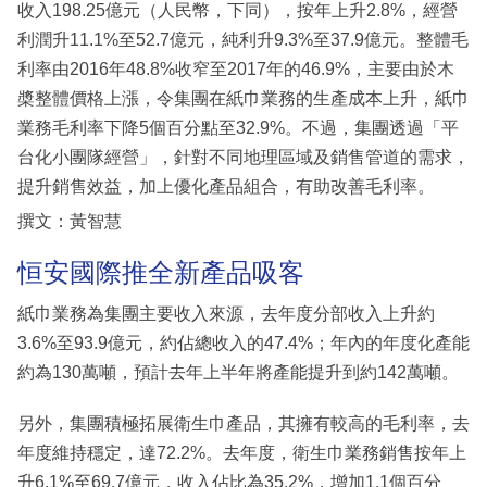
收入198.25億元（人民幣，下同），按年上升2.8%，經營
利潤升11.1%至52.7億元，純利升9.3%至37.9億元。整體毛
利率由2016年48.8%收窄至2017年的46.9%，主要由於木
槳整體價格上漲，令集團在紙巾業務的生產成本上升，紙巾
業務毛利率下降5個百分點至32.9%。不過，集團透過「平
台化小團隊經營」，針對不同地理區域及銷售管道的需求，
提升銷售效益，加上優化產品組合，有助改善毛利率。
撰文：黃智慧
恒安國際推全新產品吸客
紙巾業務為集團主要收入來源，去年度分部收入上升約
3.6%至93.9億元，約佔總收入的47.4%；年內的年度化產能
約為130萬噸，預計去年上半年將產能提升到約142萬噸。
另外，集團積極拓展衛生巾產品，其擁有較高的毛利率，去
年度維持穩定，達72.2%。去年度，衛生巾業務銷售按年上
升6.1%至69.7億元，收入佔比為35.2%，增加1.1個百分