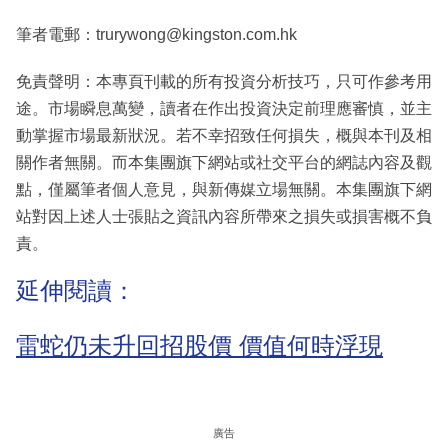
筆者電郵：trurywong@kingston.com.hk
免責聲明：本專頁刊載的所有投資分析技巧，只可作參考用
途。市場瞬息萬變，讀者在作出投資決定前理應審慎，並主
動掌握市場最新狀況。若不幸招致任何損失，概與本刊及相
關作者無關。而本集團旗下網站或社交平台的網誌內容及觀
點，僅屬筆者個人意見，與新傳媒立場無關。本集團旗下網
站對因上述人士張貼之資訊內容所帶來之損失或損害概不負
責。
延伸閱讀：
雷蛇仍未升回招股價 價值何時浮現
廣告