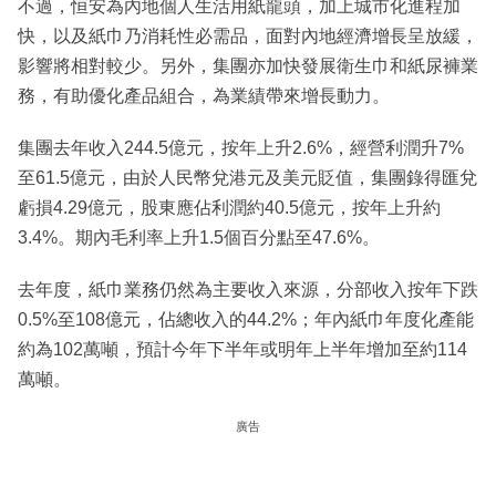
不過，恒安為內地個人生活用紙龍頭，加上城市化進程加
快，以及紙巾乃消耗性必需品，面對內地經濟增長呈放緩，
影響將相對較少。另外，集團亦加快發展衛生巾和紙尿褲業
務，有助優化產品組合，為業績帶來增長動力。
集團去年收入244.5億元，按年上升2.6%，經營利潤升7%
至61.5億元，由於人民幣兌港元及美元貶值，集團錄得匯兌
虧損4.29億元，股東應佔利潤約40.5億元，按年上升約
3.4%。期內毛利率上升1.5個百分點至47.6%。
去年度，紙巾業務仍然為主要收入來源，分部收入按年下跌
0.5%至108億元，佔總收入的44.2%；年內紙巾年度化產能
約為102萬噸，預計今年下半年或明年上半年增加至約114
萬噸。
廣告