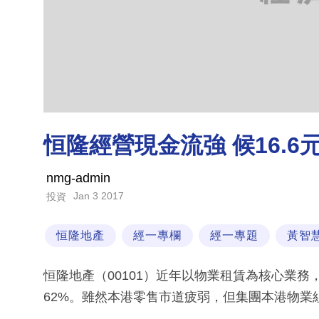
恒隆經營現金流強 候16.6
nmg-admin
Jan 3 2017
投資
恒隆地產
經一專欄
經一專題
黃智
恒隆地產（00101）近年以物業租賃為核心業務
62%。雖然本港零售市道疲弱，但集團本港物業組