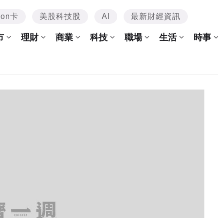
mon卡
美股科技股
AI
最新財經資訊
市
理財
商業
科技
職場
生活
時事