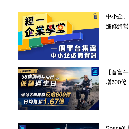
中小企、
進修經營
【首富牛
增600億
Spac