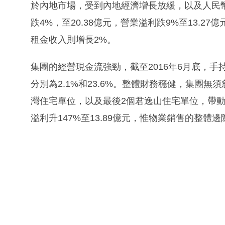
於內地市場，受到內地經濟增長放緩，以及人民幣
跌4%，至20.38億元，營業溢利跌9%至13.
租金收入則增長2%。
集團的經營現金流強勁，截至2016年6月底，手持
分別為2.1%和23.6%。整體財務穩健，集團無
灣住宅單位，以及最後2個君逸山住宅單位，帶動物
溢利升147%至13.89億元，惟物業銷售的整體