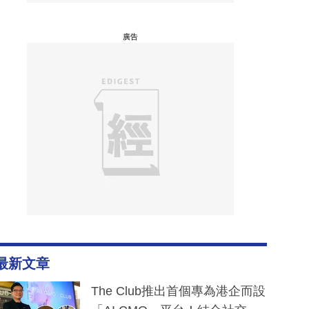
廣告
最新文章
The Club推出首個專為港企而設