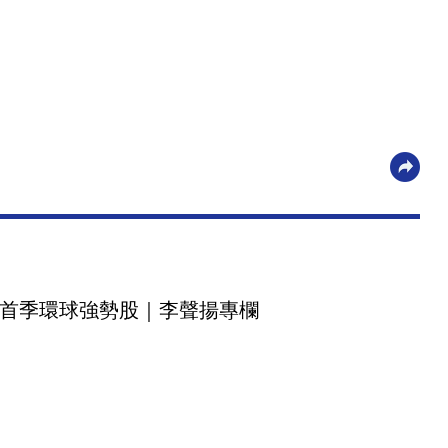
首季環球強勢股｜李聲揚專欄