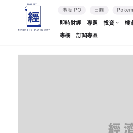
港股IPO
日圓
Poke
即時財經
專題
投資
樓
專欄
訂閱專區