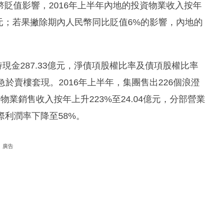
貶值影響，2016年上半年內地的投資物業收入按年
27億元；若果撇除期內人民幣同比貶值6%的影響，內地的
現金287.33億元，淨債項股權比率及債項股權比率
須急於賣樓套現。2016年上半年，集團售出226個浪澄
業銷售收入按年上升223%至24.04億元，分部營業
邊際利潤率下降至58%。
廣告