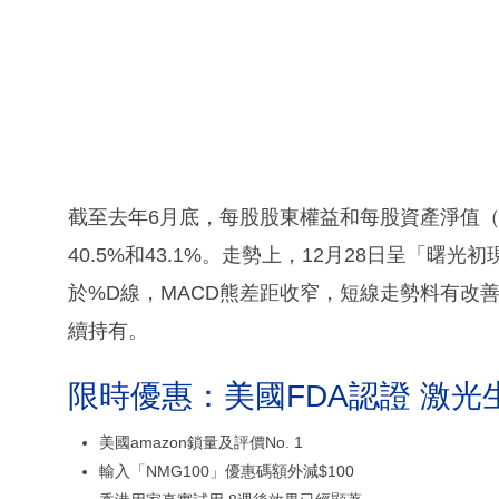
截至去年6月底，每股股東權益和每股資產淨值（NA
40.5%和43.1%。走勢上，12月28日呈「曙
於%D線，MACD熊差距收窄，短線走勢料有改善，
續持有。
限時優惠：美國FDA認證 激光
美國amazon鎖量及評價No. 1
輸入「NMG100」優惠碼額外減$100