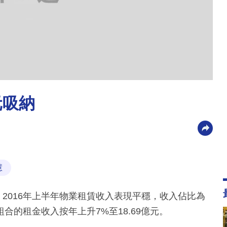
元吸納
慧
，2016年上半年物業租賃收入表現平穩，收入佔比為
合的租金收入按年上升7%至18.69億元。