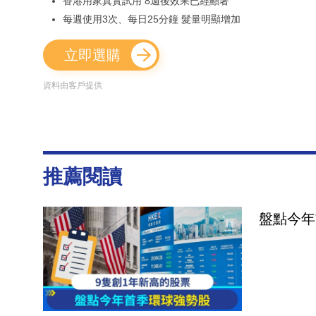
香港用家真實試用 8週後效果已經顯著
每週使用3次、每日25分鐘 髮量明顯增加
立即選購
資料由客戶提供
推薦閱讀
盤點今年