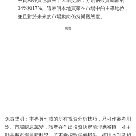
中資和外資也參與了大宗交易，分別佔投資總額的
34%和17%。這表明本地買家在市場中的主導地位，
並且對於未來的市場動向仍持樂觀態度。
廣告
免責聲明：本專頁刊載的所有投資分析技巧，只可作參考用
途。市場瞬息萬變，讀者在作出投資決定前理應審慎，並主
動掌握市場最新狀況。若不幸招致任何損失，概與本刊及相