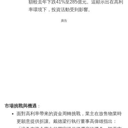
額較去年下跌41%至285億元。這顯示出在高利
率環境下，投資活動受到影響。
廣告
市場挑戰與機遇
：
面對高利率帶來的資金周轉挑戰，業主在放售物業時
更願意提供折讓。戴德梁行執行董事高偉雄指出：