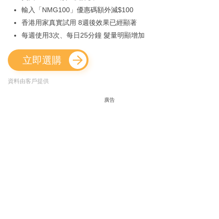
輸入「NMG100」優惠碼額外減$100
香港用家真實試用 8週後效果已經顯著
每週使用3次、每日25分鐘 髮量明顯增加
立即選購
資料由客戶提供
廣告