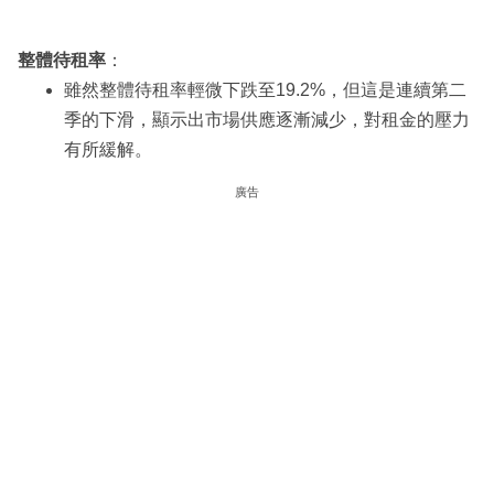
整體待租率
：
雖然整體待租率輕微下跌至19.2%，但這是連續第二
季的下滑，顯示出市場供應逐漸減少，對租金的壓力
有所緩解。
廣告