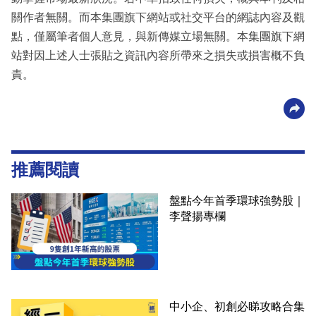
關作者無關。而本集團旗下網站或社交平台的網誌內容及觀
點，僅屬筆者個人意見，與新傳媒立場無關。本集團旗下網
站對因上述人士張貼之資訊內容所帶來之損失或損害概不負
責。
推薦閱讀
盤點今年首季環球強勢股｜
李聲揚專欄
中小企、初創必睇攻略合集