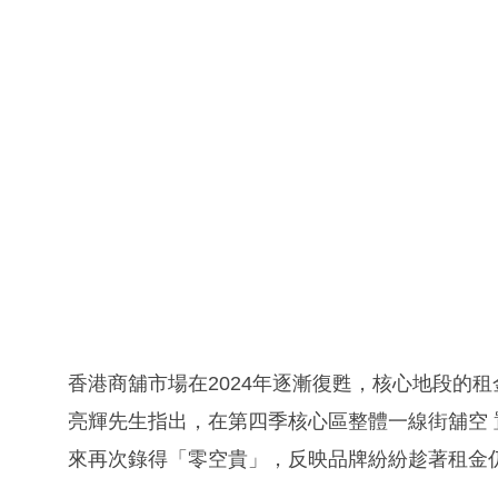
香港商舖市場在2024年逐漸復甦，核心地段的
亮輝先生指出，在第四季核心區整體一線街舖空 置
來再次錄得「零空貴」，反映品牌紛紛趁著租金