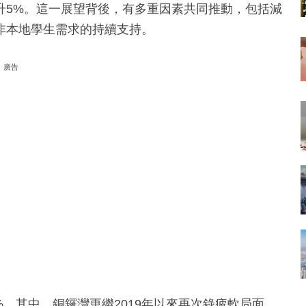
升5%。這一展望背後，有多重因素共同推動，包括減
非本地學生需求的持續支持。
廣告
6%。其中，銅鑼灣更繼2019年以來再次錄疲軟局面。