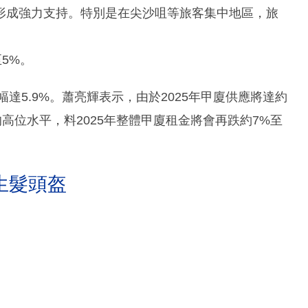
形成強力支持。特別是在尖沙咀等旅客集中地區，旅
5%。
達5.9%。蕭亮輝表示，由於2025年甲廈供應將達約
的高位水平，料2025年整體甲廈租金將會再跌約7%至
生髮頭盔