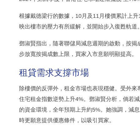
根據戴德梁行的數據，10月及11月樓價累計上升
映出樓市的壓力有所緩解，並開始步入復甦軌道
鄧淑賢指出，隨著聯儲局減息週期的啟動，按揭
步放寬按揭成數上限，買家入市意願明顯提高。
租貸需求支撐市場
除樓價的反彈外，租金市場也表現穩健。受外來專
住宅租金指數逆勢上升4%。鄧淑賢分析，倘若減
的資金環境，全年預期上升約5%。她強調，減
時更願意提供優惠條件，以吸引買家。