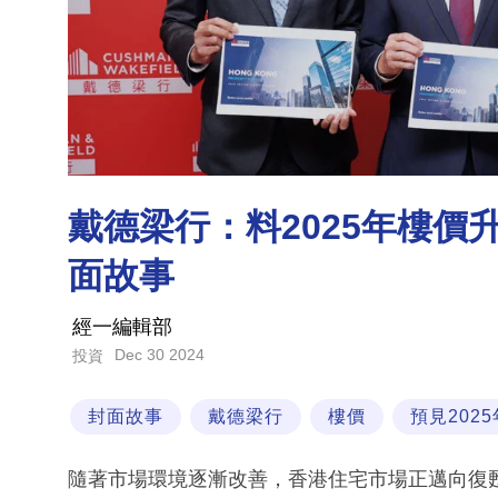
戴德梁行：料2025年樓價
面故事
經一編輯部
Dec 30 2024
投資
封面故事
戴德梁行
樓價
預見2025
隨著市場環境逐漸改善，香港住宅市場正邁向復甦