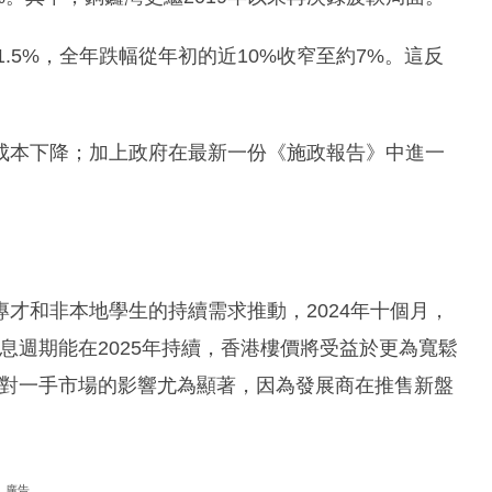
1.5%，全年跌幅從年初的近10%收窄至約7%。這反
。
成本下降；加上政府在最新一份《施政報告》中進一
才和非本地學生的持續需求推動，2024年十個月，
息週期能在2025年持續，香港樓價將受益於更為寬鬆
息對一手市場的影響尤為顯著，因為發展商在推售新盤
廣告