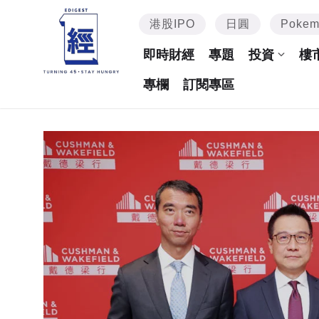
港股IPO
日圓
Poke
即時財經
專題
投資
樓
專欄
訂閱專區