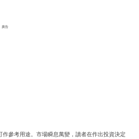
廣告
可作參考用途。市場瞬息萬變，讀者在作出投資決定