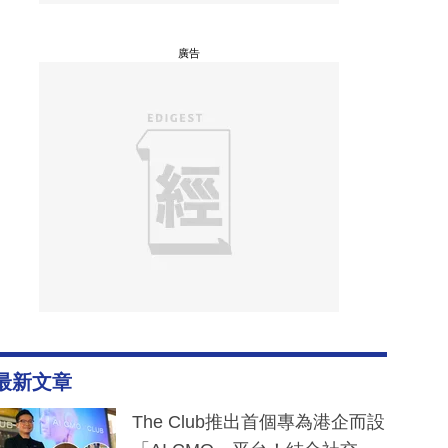
廣告
最新文章
The Club推出首個專為港企而設